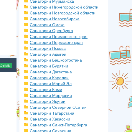
Санатории Мурманска
Санатории Нижегородской области
Санатории Новгородской области
Санатории Новосибирска
Санатории Омска
Санатории Оренбурга
Санатории Приморского края
Санатории Пермского края
Санатории Пскова
Санатории Адыгеи
Санатории Башкортостана
Крыма
Санатории Бурятии
Санатории Дагестана
Санатории Карелии
Санатории Марий Эл
Санатории Коми
Санатории Мордовии
Санатории Якутии
Санатории Северной Осетии
Санатории Татарстана
Санатории Хакассии
Санатории Санкт-Петербурга
Санатории Сахалина