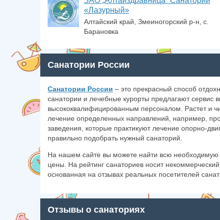
ЗАО „Алтайздравница“ Санаторий
«Лазурный»
Алтайский край, Змеиногорский р-н, с.
Барановка
Санатории России
Санатории России
– это прекрасный способ отдохн
санатории и лечебные курорты предлагают сервис
высококвалифицированным персоналом. Растет и чи
лечение определенных направлений, например, про
заведения, которые практикуют лечение опорно-дви
правильно подобрать нужный санаторий.
На нашем сайте вы можете найти всю необходимую 
цены. На рейтинг санаториев носит некоммерческий
основанная на отзывах реальных посетителей санат
Отзывы о санаториях