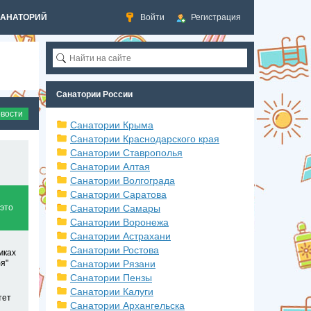
САНАТОРИЙ
Войти
Регистрация
Санатории России
овости
Санатории Крыма
Санатории Краснодарского края
Санатории Ставрополья
Санатории Алтая
Санатории Волгограда
Санатории Саратова
 это
Санатории Самары
Санатории Воронежа
Санатории Астрахани
Санатории Ростова
мках
я"
Санатории Рязани
Санатории Пензы
Санатории Калуги
тет
Санатории Архангельска