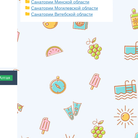
Санатории Минской области
Санатории Могилевской области
Санатории Витебской области
 Алтая