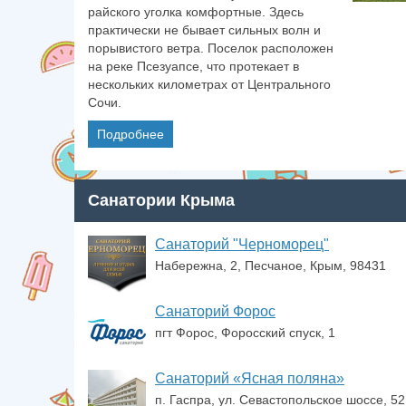
райского уголка комфортные. Здесь
практически не бывает сильных волн и
порывистого ветра. Поселок расположен
на реке Псезуапсе, что протекает в
нескольких километрах от Центрального
Сочи.
Подробнее
Санатории Крыма
Санаторий "Черноморец"
Набережна, 2, Песчаное, Крым, 98431
Санаторий Форос
пгт Форос, Форосский спуск, 1
Санаторий «Ясная поляна»
п. Гаспра, ул. Севастопольское шоссе, 52