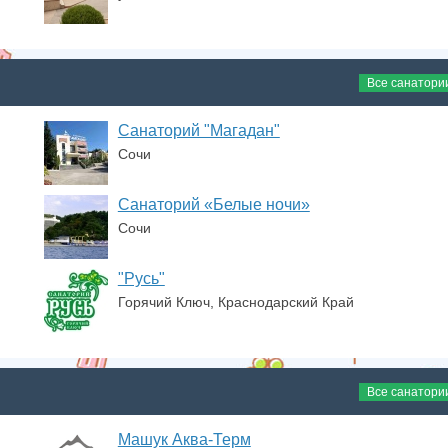
Все санатори
Санаторий "Магадан"
Сочи
Санаторий «Белые ночи»
Сочи
"Русь"
Горячий Ключ, Краснодарский Край
Все санатори
Машук Аква-Терм