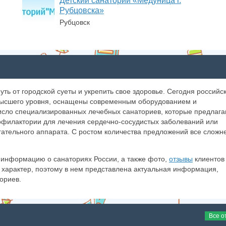
Детский санаторий «Медуница г.
Рубцовска»
Рубцовск
уть от городской суеты и укрепить свое здоровье. Сегодня российс
 высшего уровня, оснащены современным оборудованием и
сло специализированных лечебных санаториев, которые предлаг
филактории для лечения сердечно-сосудистых заболеваний или
гательного аппарата. С ростом количества предложений все сложн
информацию о санаториях России, а также фото,
отзывы
клиентов
 характер, поэтому в нем представлена актуальная информация,
ориев.
Все о