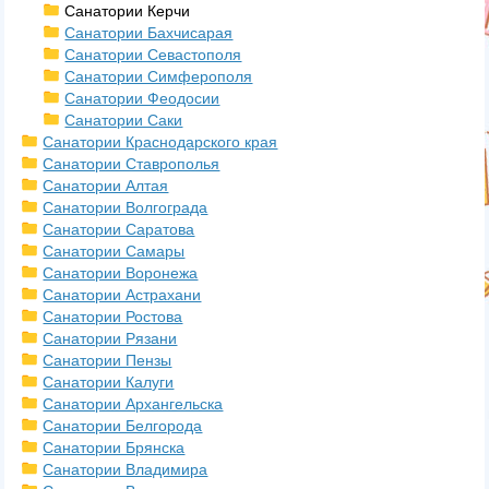
Санатории Керчи
Санатории Бахчисарая
Санатории Севастополя
Санатории Симферополя
Санатории Феодосии
Санатории Саки
Санатории Краснодарского края
Санатории Ставрополья
Санатории Алтая
Санатории Волгограда
Санатории Саратова
Санатории Самары
Санатории Воронежа
Санатории Астрахани
Санатории Ростова
Санатории Рязани
Санатории Пензы
Санатории Калуги
Санатории Архангельска
Санатории Белгорода
Санатории Брянска
Санатории Владимира