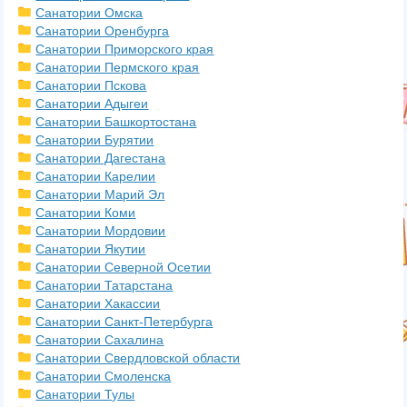
Санатории Омска
Санатории Оренбурга
Санатории Приморского края
Санатории Пермского края
Санатории Пскова
Санатории Адыгеи
Санатории Башкортостана
Санатории Бурятии
Санатории Дагестана
Санатории Карелии
Санатории Марий Эл
Санатории Коми
Санатории Мордовии
Санатории Якутии
Санатории Северной Осетии
Санатории Татарстана
Санатории Хакассии
Санатории Санкт-Петербурга
Санатории Сахалина
Санатории Свердловской области
Санатории Смоленска
Санатории Тулы