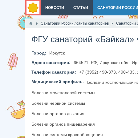
НОВОСТИ
СТАТЬИ
САНАТОРИИ РОССИ
Санатории России / сайты санаториев
Санатории 
ФГУ санаторий «Байкал»
Город:
Иркутск
Адрес санатория:
664521, РФ, Иркутская обл., Ирк
Телефон санатория:
+7 (3952) 490-373, 490-433, 
Медицинский профиль:
Болезни костно-мышечн
Болезни мочеполовой системы
Болезни нервной системы
Болезни органов дыхания
Болезни органов пищеварения
Болезни системы кровообращения