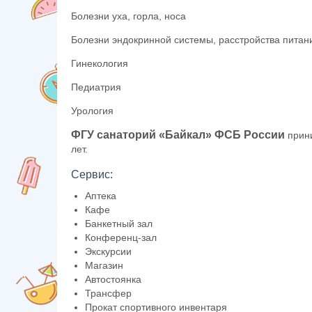
Болезни уха, горла, носа
Болезни эндокринной системы, расстройства пита
Гинекология
Педиатрия
Урология
ФГУ санаторий «Байкал» ФСБ России
прини
лет.
Сервис:
Аптека
Кафе
Банкетный зал
Конференц-зал
Экскурсии
Магазин
Автостоянка
Трансфер
Прокат спортивного инвентаря