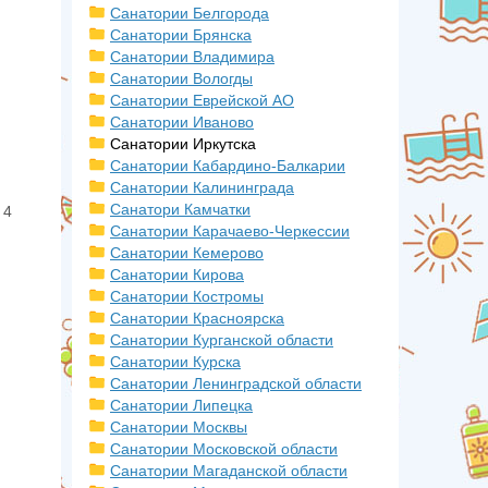
Санатории Белгорода
Санатории Брянска
Санатории Владимира
Санатории Вологды
Санатории Еврейской АО
Санатории Иваново
Санатории Иркутска
Санатории Кабардино-Балкарии
Санатории Калининграда
Санатори Камчатки
 4
Санатории Карачаево-Черкессии
Санатории Кемерово
Санатории Кирова
Санатории Костромы
Санатории Красноярска
Санатории Курганской области
Санатории Курска
Санатории Ленинградской области
Санатории Липецка
Санатории Москвы
Санатории Московской области
Санатории Магаданской области