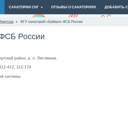
И
САНАТОРИИ СНГ
ОТЗЫВЫ О САНАТОРИЯХ
ДОБАВИТЬ 
Иркутска
ФГУ санаторий «Байкал» ФСБ России
 ФСБ России
утский район, р. п. Листвянка.
112-412, 112-174
ой системы