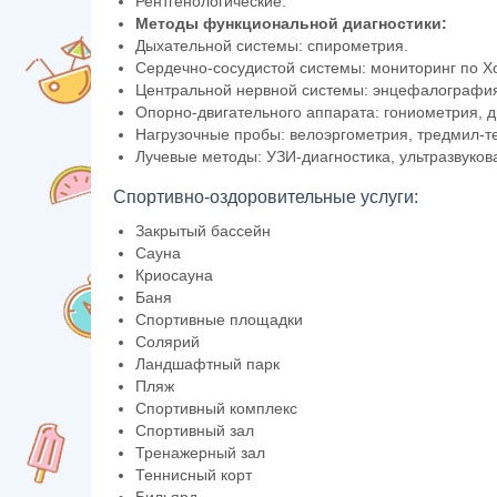
Рентгенологические.
Методы функциональной диагностики:
Дыхательной системы: спирометрия.
Сердечно-сосудистой системы: мониторинг по Хо
Центральной нервной системы: энцефалографи
Опорно-двигательного аппарата: гониометрия, 
Нагрузочные пробы: велоэргометрия, тредмил-те
Лучевые методы: УЗИ-диагностика, ультразвуко
Спортивно-оздоровительные услуги:
Закрытый бассейн
Сауна
Криосауна
Баня
Спортивные площадки
Солярий
Ландшафтный парк
Пляж
Спортивный комплекс
Спортивный зал
Тренажерный зал
Теннисный корт