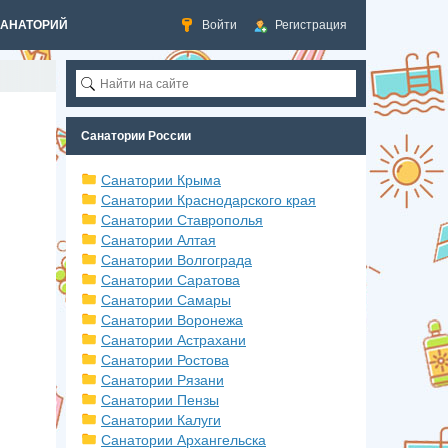
САНАТОРИЙ
Войти
Регистрация
Санатории России
Санатории Крыма
Санатории Краснодарского края
Санатории Ставрополья
Санатории Алтая
Санатории Волгограда
Санатории Саратова
Санатории Самары
Санатории Воронежа
Санатории Астрахани
Санатории Ростова
Санатории Рязани
Санатории Пензы
Санатории Калуги
Санатории Архангельска