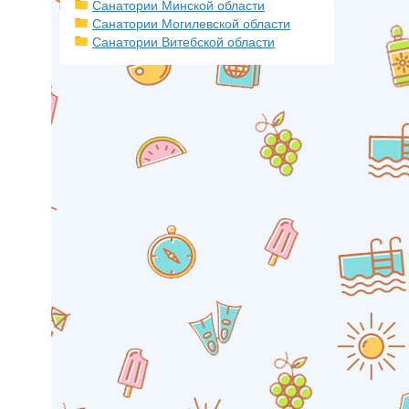
Санатории Минской области
Санатории Могилевской области
Санатории Витебской области