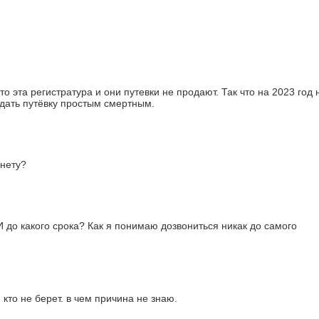
 эта регистратура и они путевки не продают. Так что на 2023 год 
одать путёвку простым смертным.
рнету?
до какого срока? Как я понимаю дозвониться никак до самого
кто не берет. в чем причина не знаю.