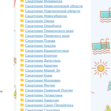
Санатории Мурманска
Санатории Нижегородской области
Санатории Новгородской области
Санатории Новосибирска
Санатории Омска
Санатории Оренбурга
Санатории Приморского края
Санатории Пермского края
Санатории Пскова
Санатории Адыгеи
Санатории Башкортостана
Санатории Бурятии
Санатории Дагестана
Санатории Карелии
Санатории Марий Эл
Санатории Коми
Санатории Мордовии
Санатории Якутии
Санатории Северной Осетии
ые
Санатории Татарстана
Санатории Хакассии
Санатории Санкт-Петербурга
Санатории Сахалина