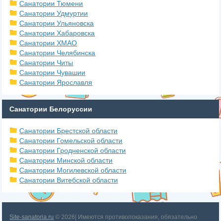
Санатории Тюмени
Санатории Удмуртии
Санатории Ульяновска
Санатории Хабаровска
Санатории ХМАО
Санатории Челябинска
Санатории Читы
Санатории Чувашии
Санатории Ярославля
Санатории Белоруссии
Санатории Брестской области
Санатории Гомельской области
Санатории Гродненской области
Санатории Минской области
Санатории Могилевской области
Санатории Витебской области
Site-sanatoria.ru
© 2026| Имеются противопоказания, обязательно