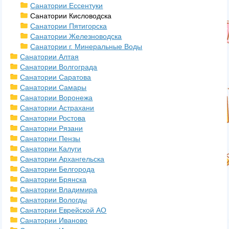
Санатории Ессентуки
Санатории Кисловодска
Санатории Пятигорска
Санатории Железноводска
Санатории г. Минеральные Воды
Санатории Алтая
Санатории Волгограда
Санатории Саратова
Санатории Самары
Санатории Воронежа
Санатории Астрахани
Санатории Ростова
Санатории Рязани
Санатории Пензы
Санатории Калуги
Санатории Архангельска
Санатории Белгорода
Санатории Брянска
Санатории Владимира
Санатории Вологды
Санатории Еврейской АО
Санатории Иваново