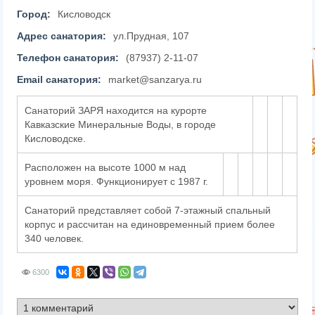
Город:
Кисловодск
Адрес санатория:
ул.Прудная, 107
Телефон санатория:
(87937) 2-11-07
Email санатория:
market@sanzarya.ru
Санаторий ЗАРЯ находится на курорте
Кавказские Минеральные Воды, в городе
Кисловодске.
Расположен на высоте 1000 м над
уровнем моря. Функционирует с 1987 г.
Санаторий представляет собой 7-этажный спальный
корпус и рассчитан на единовременный прием более
340 человек.
6300