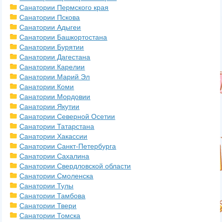
Санатории Пермского края
Санатории Пскова
Санатории Адыгеи
Санатории Башкортостана
Санатории Бурятии
Санатории Дагестана
Санатории Карелии
Санатории Марий Эл
Санатории Коми
Санатории Мордовии
Санатории Якутии
Санатории Северной Осетии
Санатории Татарстана
Санатории Хакассии
Санатории Санкт-Петербурга
Санатории Сахалина
Санатории Свердловской области
Санатории Смоленска
Санатории Тулы
Санатории Тамбова
Санатории Твери
Санатории Томска