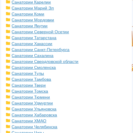
Санатории Карелии
Санатории Марий Эл
Санатории Коми
Санатории Мордовии
Санатории Якутии
Санатории Северной Осетии
Санатории Татарстана
Санатории Хакассии
Санатории Санкт-Петербурга
Санатории Сахалина
Санатории Свердловской области
Санатории Смоленска
Санатории Тулы
Санатории Тамбова
Санатории Твери
Санатории Томска
Санатории Тюмени
Санатории Удмуртии
Санатории Ульяновска
Санатории Хабаровска
Санатории ХМАО
Санатории Челябинска
Санатории Читы