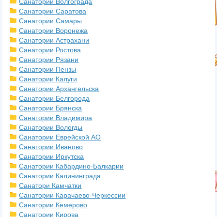
Санатории Волгограда
Санатории Саратова
Санатории Самары
Санатории Воронежа
Санатории Астрахани
Санатории Ростова
Санатории Рязани
Санатории Пензы
Санатории Калуги
Санатории Архангельска
Санатории Белгорода
Санатории Брянска
Санатории Владимира
Санатории Вологды
Санатории Еврейской АО
Санатории Иваново
Санатории Иркутска
Санатории Кабардино-Балкарии
Санатории Калининграда
Санатори Камчатки
Санатории Карачаево-Черкессии
Санатории Кемерово
Санатории Кирова