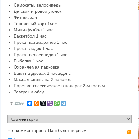
Самокаты, велосипеды
Детский игровой уголок
Фитнес-зал
Теннисный корт 1час
Мини-футбол 1 час
Баскетбол 1 час
Прокат катамаранов 1 час
Прокат лодок 1 час
Прокат велосипедов 1 час
Рыбалка 1 час
Охраняемая парковка
Баня на дровах 2 часа/день
Массаж спины на 2 человек
Парение классическое в подарок 2-м гостям
Завтрак и обед
12399
Нет комментариев. Ваш будет первым!
RS