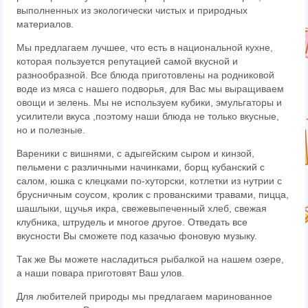
выполненных из экологически чистых и природных
материалов.
Мы предлагаем лучшее, что есть в национальной кухне,
которая пользуется репутацией самой вкусной и
разнообразной. Все блюда приготовлены на родниковой
воде из мяса с нашего подворья, для Вас мы выращиваем
овощи и зелень. Мы не используем кубики, эмульгаторы и
усилители вкуса ,поэтому наши блюда не только вкусные,
но и полезные.
Вареники с вишнями, с адыгейским сыром и кинзой,
пельмени с различными начинками, борщ кубанский с
салом, юшка с клецками по-хуторски, котлетки из нутрии с
брусничным соусом, кролик с прованскими травами, пицца,
шашлыки, щучья икра, свежевыпеченный хлеб, свежая
клубника, штрудель и многое другое. Отведать все
вкусности Вы сможете под казачью фоновую музыку.
Так же Вы можете насладиться рыбалкой на нашем озере,
а наши повара приготовят Ваш улов.
Для любителей природы мы предлагаем маринованное