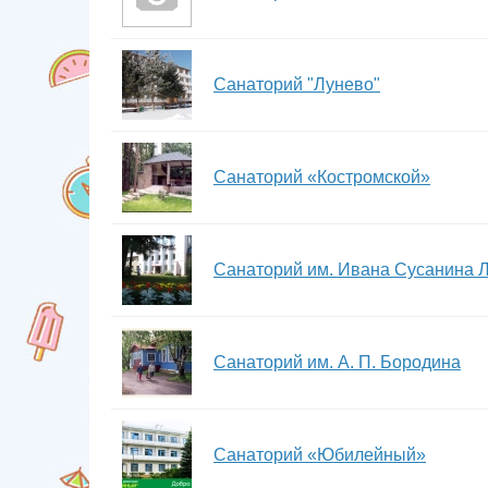
Санаторий "Лунево"
Санаторий «Костромской»
Санаторий им. Ивана Сусанина 
Санаторий им. А. П. Бородина
Санаторий «Юбилейный»