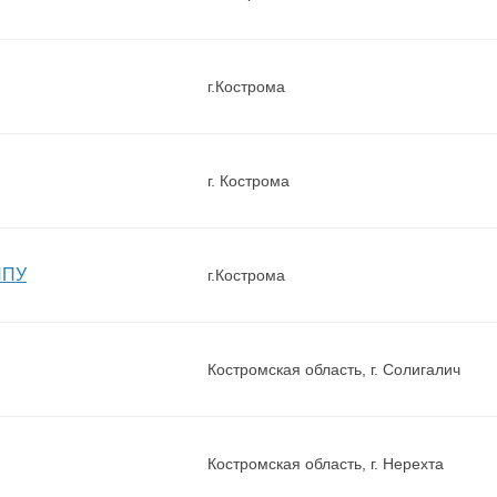
г.Кострома
г. Кострома
ЛПУ
г.Кострома
Костромская область, г. Солигалич
Костромская область, г. Нерехта