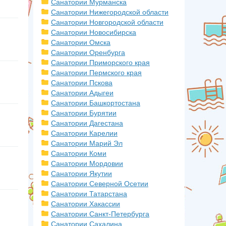
Санатории Мурманска
Санатории Нижегородской области
Санатории Новгородской области
Санатории Новосибирска
Санатории Омска
Санатории Оренбурга
Санатории Приморского края
Санатории Пермского края
Санатории Пскова
Санатории Адыгеи
Санатории Башкортостана
Санатории Бурятии
Санатории Дагестана
Санатории Карелии
Санатории Марий Эл
Санатории Коми
Санатории Мордовии
Санатории Якутии
Санатории Северной Осетии
Санатории Татарстана
Санатории Хакассии
Санатории Санкт-Петербурга
Санатории Сахалина