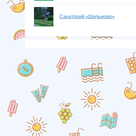
Санаторий «Щелыково»