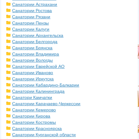
Санатории Астрахани
Санатории Ростова
Санатории Рязани
Санатории Пензы
Санатории Калуги
Санатории Архангельска
Санатории Белгорода
Санатории Брянска
Санатории Владимира
Санатории Вологды
Санатории Еврейской АО
Санатории Иваново
Санатории Иркутска
Санатории Кабардино-Балкарии
Санатории Калининграда
Санатори Камчатки
Санатории Карачаево-Черкессии
Санатории Кемерово
Санатории Кирова
Санатории Костромы
Санатории Красноярска
Санатории Курганской области