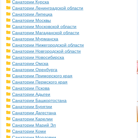
Санатории Курска
Санатории Ленинградской области
Санатории Липецка
Санатории Москвы
Санатории Московской области
Санатории Магаданской области
Санатории Мурманска
Санатории Нижегородской области
Санатории Новгородской области
Санатории Новосибирска
Санатории Омска
Санатории Оренбурга
Санатории Приморского края
Санатории Пермского края
Санатории Пскова
Санатории Адыгеи
Санатории Башкортостана
Санатории Бурятии
Санатории Дагестана
Санатории Карелии
Санатории Марий Эл
Санатории Коми
Санатории Мордовии