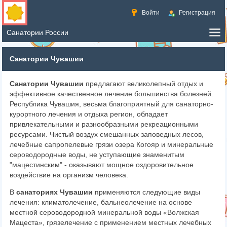
Войти
Регистрация
Санатории Чувашии
Санатории Чувашии
предлагают великолепный отдых и
эффективное качественное лечение большинства болезней.
Республика Чувашия, весьма благоприятный для санаторно-
курортного лечения и отдыха регион, обладает
привлекательными и разнообразными рекреационными
ресурсами. Чистый воздух смешанных заповедных лесов,
лечебные сапропелевые грязи озера Когояр и минеральные
сероводородные воды, не уступающие знаменитым
"мацестинским" - оказывают мощное оздоровительное
воздействие на организм человека.
В
санаториях Чувашии
применяются следующие виды
лечения: климатолечение, бальнеолечение на основе
местной сероводородной минеральной воды «Волжская
Мацеста», грязелечение с применением местных лечебных