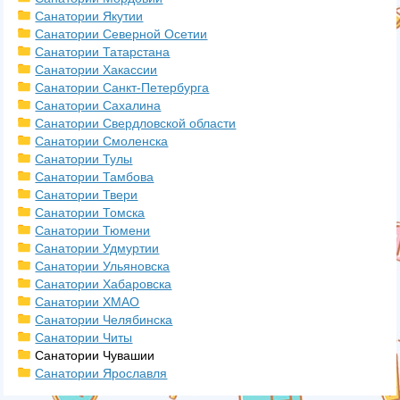
Санатории Якутии
Санатории Северной Осетии
Санатории Татарстана
Санатории Хакассии
Санатории Санкт-Петербурга
Санатории Сахалина
Санатории Свердловской области
Санатории Смоленска
Санатории Тулы
Санатории Тамбова
Санатории Твери
Санатории Томска
Санатории Тюмени
Санатории Удмуртии
Санатории Ульяновска
Санатории Хабаровска
Санатории ХМАО
Санатории Челябинска
Санатории Читы
Санатории Чувашии
Санатории Ярославля