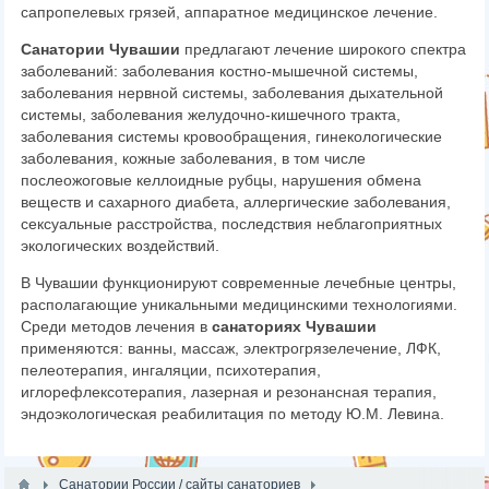
сапропелевых грязей, аппаратное медицинское лечение.
Санатории Чувашии
предлагают лечение широкого спектра
заболеваний: заболевания костно-мышечной системы,
заболевания нервной системы, заболевания дыхательной
системы, заболевания желудочно-кишечного тракта,
заболевания системы кровообращения, гинекологические
заболевания, кожные заболевания, в том числе
послеожоговые келлоидные рубцы, нарушения обмена
веществ и сахарного диабета, аллергические заболевания,
сексуальные расстройства, последствия неблагоприятных
экологических воздействий.
В Чувашии функционируют современные лечебные центры,
располагающие уникальными медицинскими технологиями.
Среди методов лечения в
санаториях Чувашии
применяются: ванны, массаж, электрогрязелечение, ЛФК,
пелеотерапия, ингаляции, психотерапия,
иглорефлексотерапия, лазерная и резонансная терапия,
эндоэкологическая реабилитация по методу Ю.М. Левина.
Санатории России / сайты санаториев