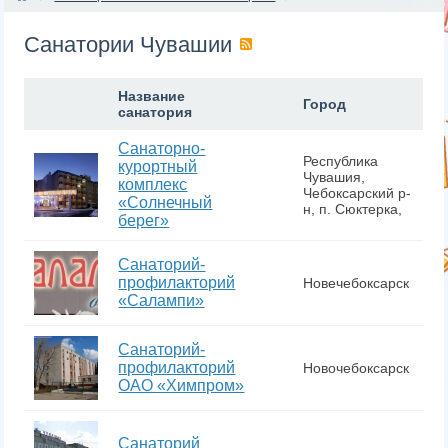
Санатории Чувашии
Название
Город
санатория
Санаторно-
Республика
курортный
Чувашия,
комплекс
Чебоксарский р-
«Солнечный
н, п. Сюктерка,
берег»
Санаторий-
профилакторий
Новечебоксарск
«Салампи»
Санаторий-
профилакторий
Новочебоксарск
ОАО «Химпром»
Санаторий