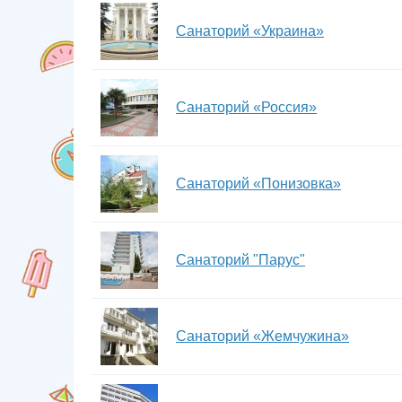
​Санаторий «Украина»
Санаторий «Россия»
​Санаторий «Понизовка»
​Санаторий "Парус"
Санаторий «Жемчужина»