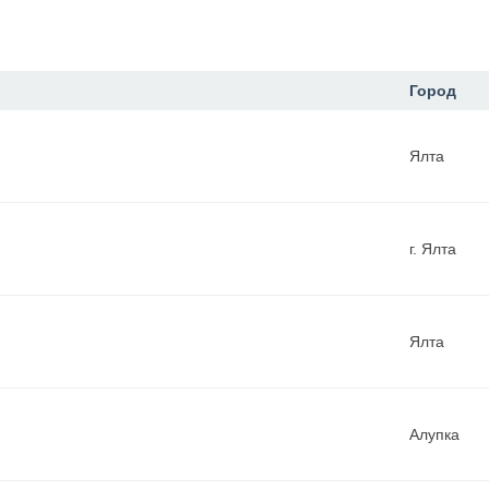
Город
Ялта
г. Ялта
Ялта
Алупка