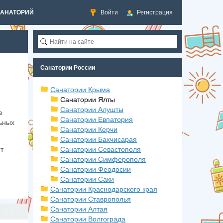
САНАТОРИЙ
Войти
Регистрация
Санатории России
Санатории Крыма
Санатории Ялты
Санатории Алушты
е
Санатории Евпатория
ьных
Санатории Керчи
Санатории Бахчисарая
т
Санатории Севастополя
Санатории Симферополя
Санатории Феодосии
Санатории Саки
Санатории Краснодарского края
Санатории Ставрополья
Санатории Алтая
Санатории Волгограда