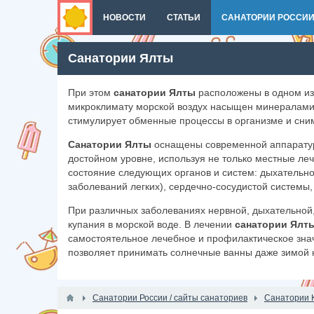
НОВОСТИ
СТАТЬИ
САНАТОРИИ РОССИ
Санатории Ялты
При этом
санатории Ялты
расположены в одном из
микроклимату морской воздух насыщен минералами 
стимулирует обменные процессы в организме и сним
Санатории Ялты
оснащены современной аппаратур
достойном уровне, используя не только местные ле
состояние следующих органов и систем: дыхательно
заболеваний легких), сердечно-сосудистой системы
При различных заболеваниях нервной, дыхательной,
купания в морской воде. В лечении
санатории Ялт
самостоятельное лечебное и профилактическое знач
позволяет принимать солнечные ванны даже зимой 
Санатории России / сайты санаториев
Санатории 