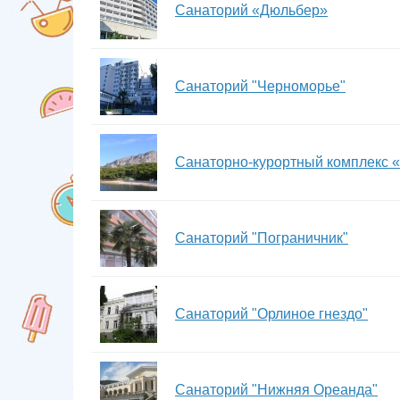
Санаторий «Дюльбер»
Санаторий "Черноморье"
Санаторно-курортный комплекс 
Санаторий "Пограничник"
Санаторий "Орлиное гнездо"
Санаторий "Нижняя Ореанда"