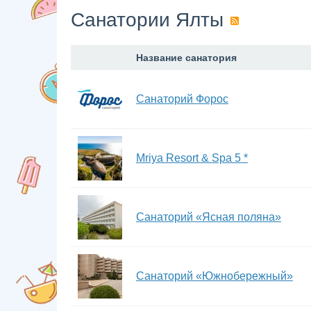
Санатории Ялты
Название санатория
Санаторий Форос
Mriya Resort & Spa 5 *
Санаторий «Ясная поляна»
Санаторий «Южнобережный»