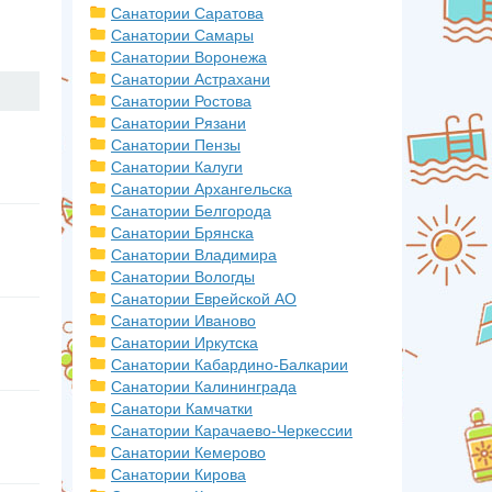
Санатории Саратова
Санатории Самары
Санатории Воронежа
Санатории Астрахани
Санатории Ростова
Санатории Рязани
Санатории Пензы
Санатории Калуги
Санатории Архангельска
Санатории Белгорода
Санатории Брянска
Санатории Владимира
Санатории Вологды
Санатории Еврейской АО
Санатории Иваново
Санатории Иркутска
Санатории Кабардино-Балкарии
Санатории Калининграда
Санатори Камчатки
Санатории Карачаево-Черкессии
Санатории Кемерово
Санатории Кирова