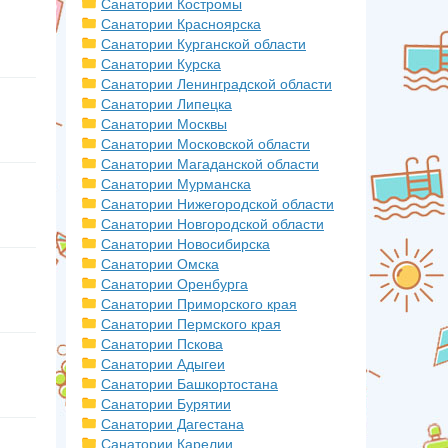
Санатории Костромы
Санатории Красноярска
Санатории Курганской области
Санатории Курска
Санатории Ленинградской области
Санатории Липецка
Санатории Москвы
Санатории Московской области
Санатории Магаданской области
Санатории Мурманска
Санатории Нижегородской области
Санатории Новгородской области
Санатории Новосибирска
Санатории Омска
Санатории Оренбурга
Санатории Приморского края
Санатории Пермского края
Санатории Пскова
Санатории Адыгеи
Санатории Башкортостана
Санатории Бурятии
Санатории Дагестана
Санатории Карелии