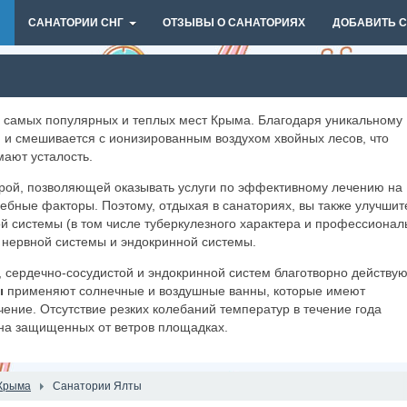
И
САНАТОРИИ СНГ
ОТЗЫВЫ О САНАТОРИЯХ
ДОБАВИТЬ 
 самых популярных и теплых мест Крыма. Благодаря уникальному
и смешивается с ионизированным воздухом хвойных лесов, что
ают усталость.
ой, позволяющей оказывать услуги по эффективному лечению на
чебные факторы. Поэтому, отдыхая в санаториях, вы также улучшит
й системы (в том числе туберкулезного характера и профессионал
, нервной системы и эндокринной системы.
 сердечно-сосудистой и эндокринной систем благотворно действую
ы
применяют солнечные и воздушные ванны, которые имеют
ение. Отсутствие резких колебаний температур в течение года
на защищенных от ветров площадках.
Крыма
Санатории Ялты