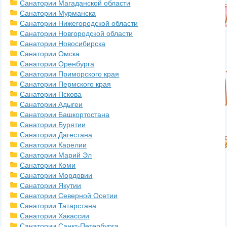
Санатории Магаданской области
Санатории Мурманска
Санатории Нижегородской области
Санатории Новгородской области
Санатории Новосибирска
Санатории Омска
Санатории Оренбурга
Санатории Приморского края
Санатории Пермского края
Санатории Пскова
Санатории Адыгеи
Санатории Башкортостана
Санатории Бурятии
Санатории Дагестана
Санатории Карелии
Санатории Марий Эл
Санатории Коми
Санатории Мордовии
Санатории Якутии
Санатории Северной Осетии
Санатории Татарстана
Санатории Хакассии
Санатории Санкт-Петербурга