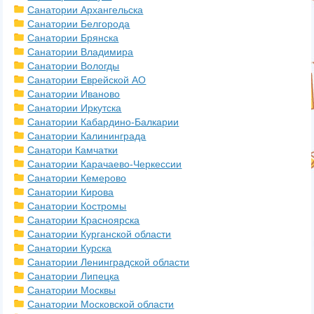
Санатории Архангельска
Санатории Белгорода
Санатории Брянска
Санатории Владимира
Санатории Вологды
Санатории Еврейской АО
Санатории Иваново
Санатории Иркутска
Санатории Кабардино-Балкарии
Санатории Калининграда
Санатори Камчатки
Санатории Карачаево-Черкессии
Санатории Кемерово
Санатории Кирова
Санатории Костромы
Санатории Красноярска
Санатории Курганской области
Санатории Курска
Санатории Ленинградской области
Санатории Липецка
Санатории Москвы
Санатории Московской области