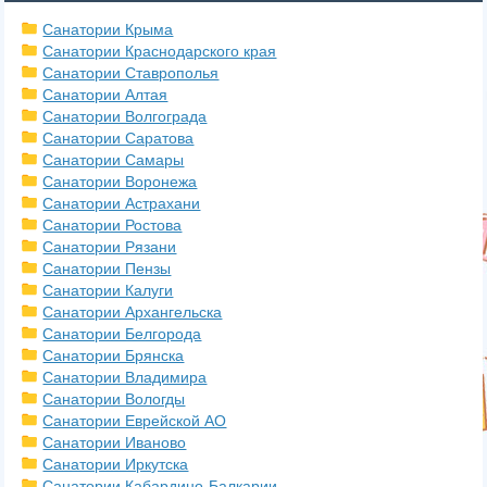
Санатории Крыма
Санатории Краснодарского края
Санатории Ставрополья
Санатории Алтая
Санатории Волгограда
Санатории Саратова
Санатории Самары
Санатории Воронежа
Санатории Астрахани
Санатории Ростова
Санатории Рязани
Санатории Пензы
Санатории Калуги
Санатории Архангельска
Санатории Белгорода
Санатории Брянска
Санатории Владимира
Санатории Вологды
Санатории Еврейской АО
Санатории Иваново
Санатории Иркутска
Санатории Кабардино-Балкарии