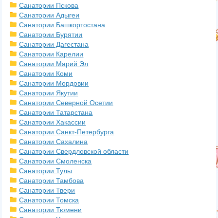
Санатории Пскова
Санатории Адыгеи
Санатории Башкортостана
Санатории Бурятии
Санатории Дагестана
Санатории Карелии
Санатории Марий Эл
Санатории Коми
Санатории Мордовии
Санатории Якутии
Санатории Северной Осетии
Санатории Татарстана
Санатории Хакассии
Санатории Санкт-Петербурга
Санатории Сахалина
Санатории Свердловской области
Санатории Смоленска
Санатории Тулы
Санатории Тамбова
Санатории Твери
Санатории Томска
Санатории Тюмени