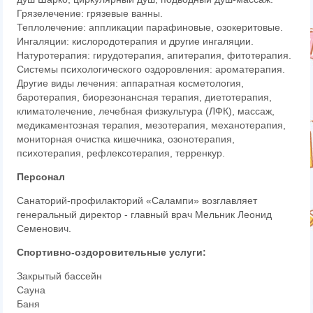
Грязелечение: грязевые ванны.
Теплолечение: аппликации парафиновые, озокеритовые.
Ингаляции: кислородотерапия и другие ингаляции.
Натуротерапия: гирудотерапия, апитерапия, фитотерапия.
Системы психологического оздоровления: ароматерапия.
Другие виды лечения: аппаратная косметология,
баротерапия, биорезонансная терапия, диетотерапия,
климатолечение, лечебная физкультура (ЛФК), массаж,
медикаментозная терапия, мезотерапия, механотерапия,
мониторная очистка кишечника, озонотерапия,
психотерапия, рефлексотерапия, терренкур.
Персонал
Санаторий-профилакторий «Салампи» возглавляет
генеральный директор - главный врач Мельник Леонид
Семенович.
Спортивно-оздоровительные услуги:
Закрытый бассейн
Сауна
Баня