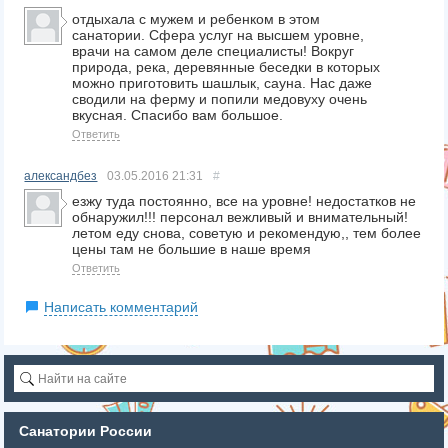
отдыхала с мужем и ребенком в этом
санатории. Сфера услуг на высшем уровне,
врачи на самом деле специалисты! Вокруг
природа, река, деревянные беседки в которых
можно приготовить шашлык, сауна. Нас даже
сводили на ферму и попили медовуху очень
вкусная. Спасибо вам большое.
Ответить
александбез
03.05.2016
21:31
#
езжу туда постоянно, все на уровне! недостатков не
обнаружил!!! персонал вежливый и внимательный!
летом еду снова, советую и рекомендую,, тем более
цены там не большие в наше время
Ответить
Написать комментарий
Санатории России