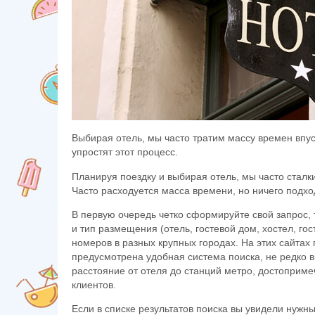
Выбирая отель, мы часто тратим массу времен впу
упростят этот процесс.
Планируя поездку и выбирая отель, мы часто стал
Часто расходуется масса времени, но ничего подхо
В первую очередь четко сформируйте свой запрос, т
и тип размещения (отель, гостевой дом, хостел, го
номеров в разных крупных городах. На этих сайтах
предусмотрена удобная система поиска, не редко 
расстояние от отеля до станций метро, достоприм
клиентов.
Если в списке результатов поиска вы увидели нужны