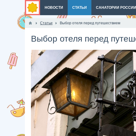
НОВОСТИ
СТАТЬИ
САНАТОРИИ РОССИ
Статьи
Выбор отеля перед путешествием
Выбор отеля перед путе