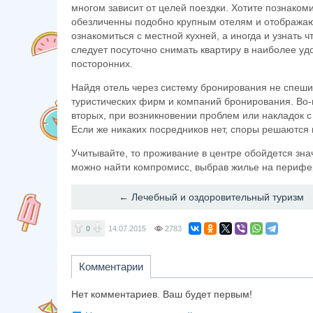
многом зависит от целей поездки. Хотите познаком
обезличенны подобно крупным отелям и отображают
ознакомиться с местной кухней, а иногда и узнать ч
следует посуточно снимать квартиру в наиболее уд
посторонних.
Найдя отель через систему бронирования не спеши
туристических фирм и компаний бронирования. Во-
вторых, при возникновении проблем или накладок с
Если же никаких посредников нет, споры решаются 
Учитывайте, то проживание в центре обойдется зн
можно найти компромисс, выбрав жилье на перифе
← Лечебный и оздоровительный туризм
0
14.07.2015
2783
Комментарии
Нет комментариев. Ваш будет первым!