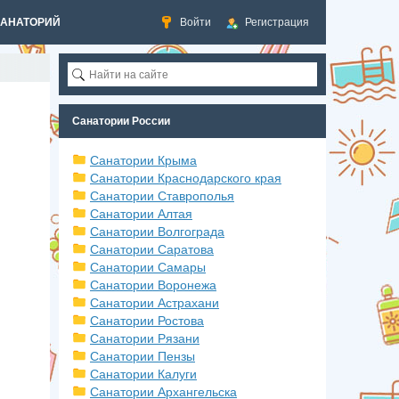
САНАТОРИЙ
Войти
Регистрация
Санатории России
Санатории Крыма
Санатории Краснодарского края
Санатории Ставрополья
Санатории Алтая
Санатории Волгограда
Санатории Саратова
Санатории Самары
Санатории Воронежа
Санатории Астрахани
Санатории Ростова
Санатории Рязани
Санатории Пензы
Санатории Калуги
Санатории Архангельска