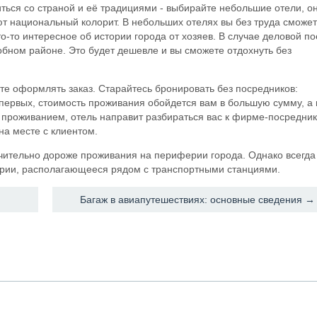
иться со страной и её традициями - выбирайте небольшие отели, о
 национальный колорит. В небольших отелях вы без труда сможе
то-то интересное об истории города от хозяев. В случае деловой по
обном районе. Это будет дешевле и вы сможете отдохнуть без
те оформлять заказ. Старайтесь бронировать без посредников:
первых, стоимость проживания обойдется вам в большую сумму, а 
 проживанием, отель направит разбираться вас к фирме-посредник
на месте с клиентом.
ачительно дороже проживания на периферии города. Однако всегда
рии, располагающееся рядом с транспортными станциями.
Багаж в авиапутешествиях: основные сведения →