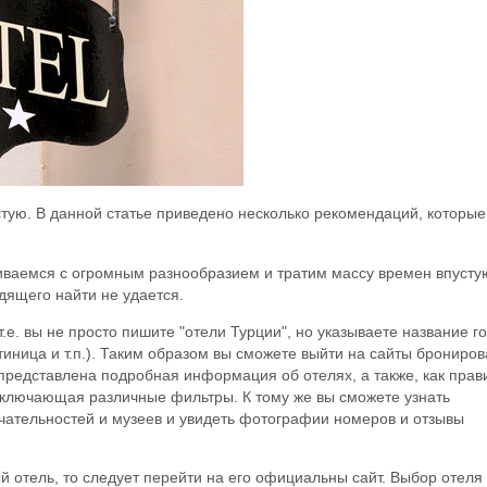
стую. В данной статье приведено несколько рекомендаций, которые
киваемся с огромным разнообразием и тратим массу времен впусту
дящего найти не удается.
.е. вы не просто пишите "отели Турции", но указываете название г
стиница и т.п.). Таким образом вы сможете выйти на сайты брониро
 представлена подробная информация об отелях, а также, как прав
включающая различные фильтры. К тому же вы сможете узнать
ечательностей и музеев и увидеть фотографии номеров и отзывы
й отель, то следует перейти на его официальны сайт. Выбор отеля