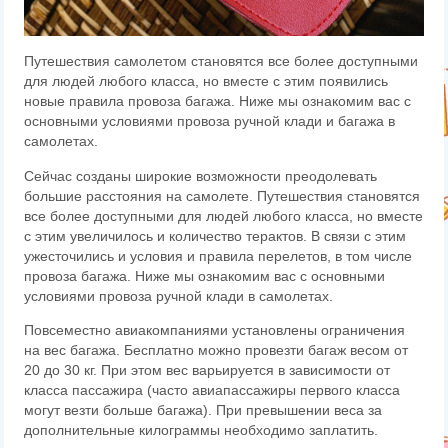
Путешествия самолетом становятся все более доступными
для людей любого класса, но вместе с этим появились
новые правила провоза багажа. Ниже мы ознакомим вас с
основными условиями провоза ручной клади и багажа в
самолетах.
Сейчас созданы широкие возможности преодолевать
большие расстояния на самолете. Путешествия становятся
все более доступными для людей любого класса, но вместе
с этим увеличилось и количество терактов. В связи с этим
ужесточились и условия и правила перелетов, в том числе
провоза багажа. Ниже мы ознакомим вас с основными
условиями провоза ручной клади в самолетах.
Повсеместно авиакомпаниями установлены ограничения
на вес багажа. Бесплатно можно провезти багаж весом от
20 до 30 кг. При этом вес варьируется в зависимости от
класса пассажира (часто авиапассажиры первого класса
могут везти больше багажа
). При превышении веса за
дополнительные килограммы необходимо заплатить.