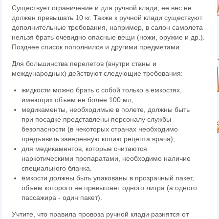
Существует ограничение и для ручной клади, ее вес не
должен превышать 10 кг. Также к ручной клади существуют
дополнительные требования, например, в салон самолета
нельзя брать очевидно опасные вещи (ножи, оружие и др.).
Позднее список пополнился и другими предметами.
Для большинства перелетов (внутри станы и
международных) действуют следующие требования:
жидкости можно брать с собой только в емкостях,
имеющих объем не более 100 мл;
медикаменты, необходимые в полете, должны быть
при посадке представлены персоналу службы
безопасности (в некоторых странах необходимо
предъявить заверенную копию рецепта врача);
для медикаментов, которые считаются
наркотическими препаратами, необходимо наличие
специального бланка.
ёмкости должны быть упакованы в прозрачный пакет,
объем которого не превышает одного литра (а одного
пассажира - один пакет).
Учтите, что правила провоза ручной клади разнятся от