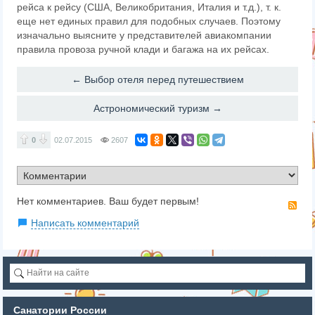
рейса к рейсу (США, Великобритания, Италия и т.д.), т. к.
еще нет единых правил для подобных случаев. Поэтому
изначально выясните у представителей авиакомпании
правила провоза ручной клади и багажа на их рейсах.
← Выбор отеля перед путешествием
Астрономический туризм →
0
02.07.2015
2607
Нет комментариев. Ваш будет первым!
RS
Написать комментарий
Санатории России