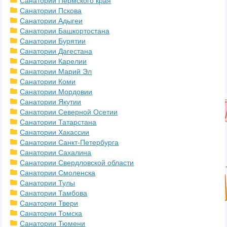
Санатории Пермского края
Санатории Пскова
Санатории Адыгеи
Санатории Башкортостана
Санатории Бурятии
Санатории Дагестана
Санатории Карелии
Санатории Марий Эл
Санатории Коми
Санатории Мордовии
Санатории Якутии
Санатории Северной Осетии
Санатории Татарстана
Санатории Хакассии
Санатории Санкт-Петербурга
Санатории Сахалина
Санатории Свердловской области
Санатории Смоленска
Санатории Тулы
Санатории Тамбова
Санатории Твери
Санатории Томска
Санатории Тюмени