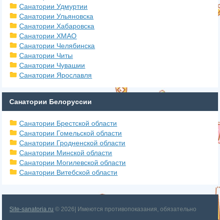
Санатории Удмуртии
Санатории Ульяновска
Санатории Хабаровска
Санатории ХМАО
Санатории Челябинска
Санатории Читы
Санатории Чувашии
Санатории Ярославля
Санатории Белоруссии
Санатории Брестской области
Санатории Гомельской области
Санатории Гродненской области
Санатории Минской области
Санатории Могилевской области
Санатории Витебской области
Site-sanatoria.ru
© 2026| Имеются противопоказания, обязательно