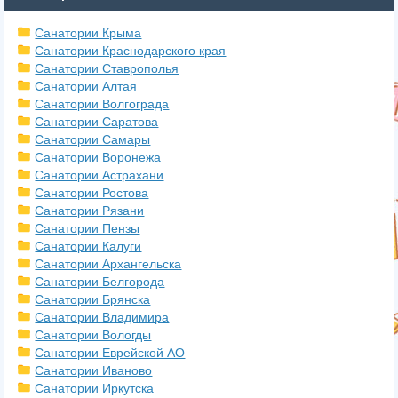
Санатории Крыма
Санатории Краснодарского края
Санатории Ставрополья
Санатории Алтая
Санатории Волгограда
Санатории Саратова
Санатории Самары
Санатории Воронежа
Санатории Астрахани
Санатории Ростова
Санатории Рязани
Санатории Пензы
Санатории Калуги
Санатории Архангельска
Санатории Белгорода
Санатории Брянска
Санатории Владимира
Санатории Вологды
Санатории Еврейской АО
Санатории Иваново
Санатории Иркутска