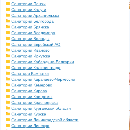
Санатории Пензы
Санатории Калуги
Санатории Архангельска
Санатории Белгорода
Санатории Брянска
Санатории Владимира
Санатории Вологды
Санатории Еврейской АО
Санатории Иваново
Санатории Иркутска
Санатории Кабардино-Балкарии
Санатории Калининграда
Санатори Камчатки
Санатории Карачаево-Черкессии
Санатории Кемерово
Санатории Кирова
Санатории Костромы
Санатории Красноярска
Санатории Курганской области
Санатории Курска
Санатории Ленинградской области
Санатории Липецка