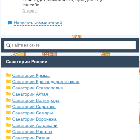
спасибо!
Ответить
Написать комментарий
Санатории России
Санатории Крыма
Санатории Краснодарского края
Санатории Ставрополья
Санатории Алтая
Санатории Волгограда
Санатории Саратова
Санатории Самары
Санатории Воронежа
Санатории Астрахани
Санатории Ростова
Санатории Рязани