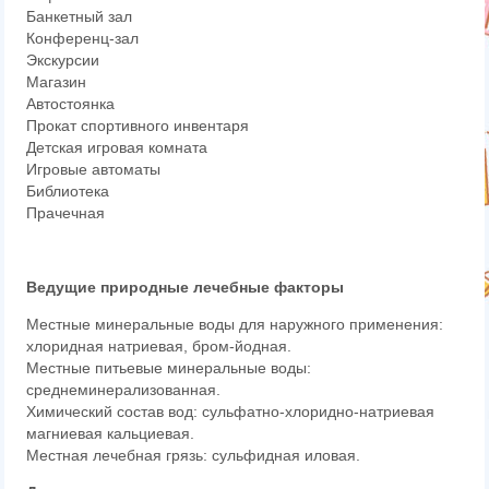
Банкетный зал
Конференц-зал
Экскурсии
Магазин
Автостоянка
Прокат спортивного инвентаря
Детская игровая комната
Игровые автоматы
Библиотека
Прачечная
Ведущие природные лечебные факторы
Местные минеральные воды для наружного применения:
хлоридная натриевая, бром-йодная.
Местные питьевые минеральные воды:
среднеминерализованная.
Химический состав вод: сульфатно-хлоридно-натриевая
магниевая кальциевая.
Местная лечебная грязь: сульфидная иловая.