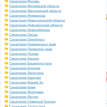
Санатории Москвы
Санатории Московской области
Санатории Магаданской области
Санатории Мурманска
Санатории Нижегородской области
Санатории Новгородской области
Санатории Новосибирска
Санатории Омска
Санатории Оренбурга
Санатории Приморского края
Санатории Пермского края
Санатории Пскова
Санатории Адыгеи
Санатории Башкортостана
Санатории Бурятии
Санатории Дагестана
Санатории Карелии
Санатории Марий Эл
Санатории Коми
Санатории Мордовии
Санатории Якутии
Санатории Северной Осетии
Санатории Татарстана