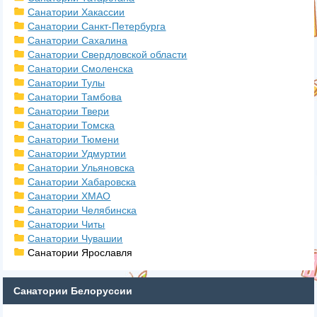
Санатории Хакассии
Санатории Санкт-Петербурга
Санатории Сахалина
Санатории Свердловской области
Санатории Смоленска
Санатории Тулы
Санатории Тамбова
Санатории Твери
Санатории Томска
Санатории Тюмени
Санатории Удмуртии
Санатории Ульяновска
Санатории Хабаровска
Санатории ХМАО
Санатории Челябинска
Санатории Читы
Санатории Чувашии
Санатории Ярославля
Санатории Белоруссии