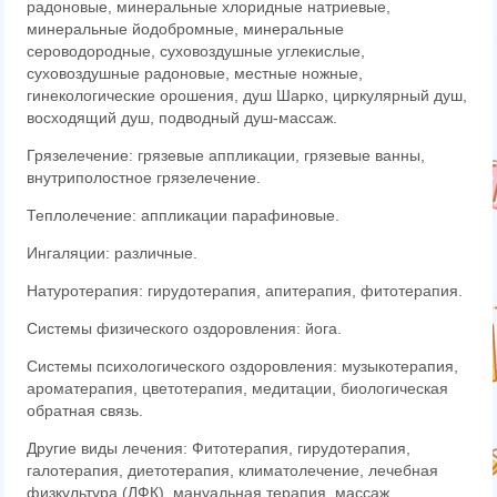
радоновые, минеральные хлоридные натриевые,
минеральные йодобромные, минеральные
сероводородные, суховоздушные углекислые,
суховоздушные радоновые, местные ножные,
гинекологические орошения, душ Шарко, циркулярный душ,
восходящий душ, подводный душ-массаж.
Грязелечение: грязевые аппликации, грязевые ванны,
внутриполостное грязелечение.
Теплолечение: аппликации парафиновые.
Ингаляции: различные.
Натуротерапия: гирудотерапия, апитерапия, фитотерапия.
Системы физического оздоровления: йога.
Системы психологического оздоровления: музыкотерапия,
ароматерапия, цветотерапия, медитации, биологическая
обратная связь.
Другие виды лечения: Фитотерапия, гирудотерапия,
галотерапия, диетотерапия, климатолечение, лечебная
физкультура (ЛФК), мануальная терапия, массаж,