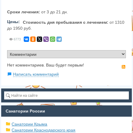
Сроки лечения:
от 3 до 21 дн.
Цены:
Стоимость дня пребывания с лечением:
от 1310
до 1950 руб.
6773
Нет комментариев. Ваш будет первым!
RS
Написать комментарий
Санатории России
Санатории Крыма
Санатории Краснодарского края