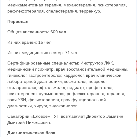
медикаментозная терапия, механотерапия, психотерапия,
рефлексотерапия, спелеотерапия, терренкур.
Персонал
Общая численность: 609 чел.
Из них врачей: 16 чел.
Из них медицинских сестер: 71 чел.
Сертифицированные специалисты: Инструктор ЛФК,
медицинский психиатр, врач восстановительной медицины,
гинеколог, гастроэнтеролог, кардиолог, врач клинической
лабораторной диагностики, косметолог, невролог,
отоларинголог, офтальмолог, педиатр, профпатолог,
психотерапевт, пульмонолог, рефлексотерапевт, терапевт,
врач УЗИ, физиотерапевт, врач функциональной
диагностики, хирург, эндокринолог.
Санаторий «Еловое» ГУП возглавляет Директор Замятин
Дмитрий Николаевич.
Диагностическая база