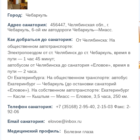
Город:
Чебаркуль
Адрес санатория:
456447, Челябинская обл., г.
Чебаркуль, 6-ой км автодороги Чебаркуль—Миасс.
Как добраться до санатория:
От Челябинска: На
общественном автотранспорте:
Электропоездом от ст. Челябинск до ст. Чебаркуль, время в
пути — 1 час 45 минут;
автобусом от Челябинска до санатория «Еловое», время в
пути — 2 часа.
От Екатеринбурга: На общественном транспорте: автобус
Екатеринбург — Чебаркуль (до остановки санаторий
«Еловое»). На собственном автотранспорте: Екатеринбург
— Касли — Кыштым — Миасс — Еловое, 3,5 часа, 250 км.
Телефон санатория:
+7 (35168) 2-95-40, 2-15-03 Факс: 2-
92-06
Email санатория:
elovoe@inbox.ru
Медицинский профиль:
Болезни глаза