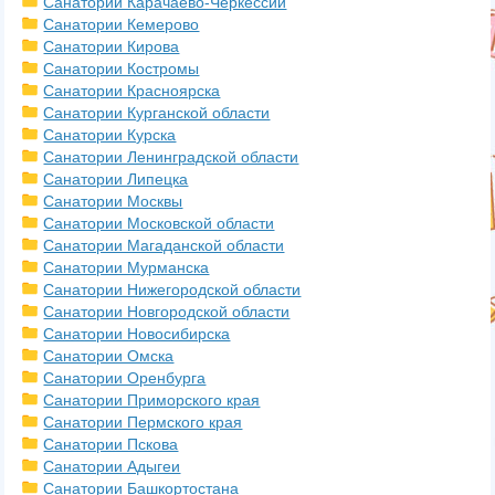
Санатории Карачаево-Черкессии
Санатории Кемерово
Санатории Кирова
Санатории Костромы
Санатории Красноярска
Санатории Курганской области
Санатории Курска
Санатории Ленинградской области
Санатории Липецка
Санатории Москвы
Санатории Московской области
Санатории Магаданской области
Санатории Мурманска
Санатории Нижегородской области
Санатории Новгородской области
Санатории Новосибирска
Санатории Омска
Санатории Оренбурга
Санатории Приморского края
Санатории Пермского края
Санатории Пскова
Санатории Адыгеи
Санатории Башкортостана