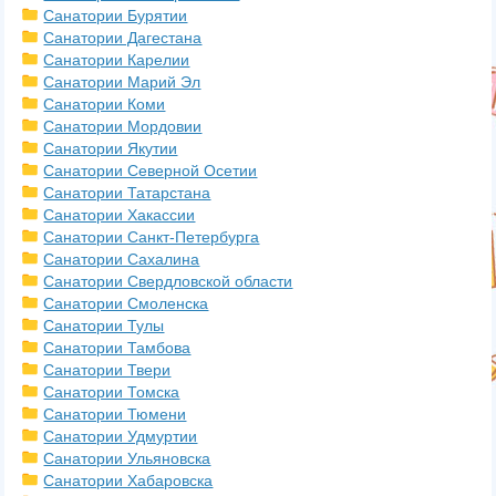
Санатории Бурятии
Санатории Дагестана
Санатории Карелии
Санатории Марий Эл
Санатории Коми
Санатории Мордовии
Санатории Якутии
Санатории Северной Осетии
Санатории Татарстана
Санатории Хакассии
Санатории Санкт-Петербурга
Санатории Сахалина
Санатории Свердловской области
Санатории Смоленска
Санатории Тулы
Санатории Тамбова
Санатории Твери
Санатории Томска
Санатории Тюмени
Санатории Удмуртии
Санатории Ульяновска
Санатории Хабаровска