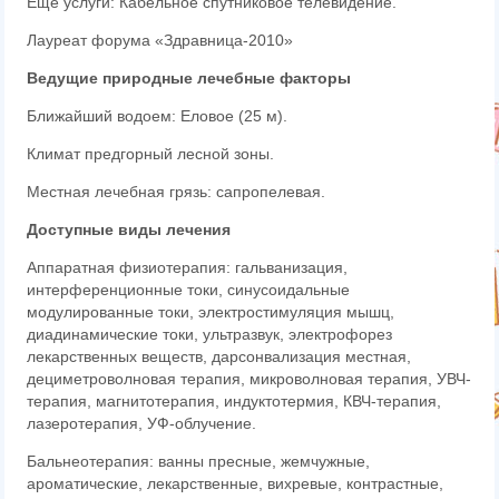
Еще услуги: Кабельное спутниковое телевидение.
Лауреат форума «Здравница-2010»
Ведущие природные лечебные факторы
Ближайший водоем: Еловое (25 м).
Климат предгорный лесной зоны.
Местная лечебная грязь: сапропелевая.
Доступные виды лечения
Аппаратная физиотерапия: гальванизация,
интерференционные токи, синусоидальные
модулированные токи, электростимуляция мышц,
диадинамические токи, ультразвук, электрофорез
лекарственных веществ, дарсонвализация местная,
дециметроволновая терапия, микроволновая терапия, УВЧ-
терапия, магнитотерапия, индуктотермия, КВЧ-терапия,
лазеротерапия, УФ-облучение.
Бальнеотерапия: ванны пресные, жемчужные,
ароматические, лекарственные, вихревые, контрастные,