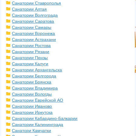
Санатории Ставрополья
Санатории Алтая
Санатории Волгограда
Санатории Саратова
Санатории Самары
Санатории Воронежа
Санатории Астрахани
Санатории Ростова
Санатории Рязани
Санатории Пензы
Санатории Калуги
Санатории Архангельска
Санатории Белгорода
Санатории Брянска
Санатории Владимира
Санатории Вологды
Санатории Еврейской АО
Санатории Иваново
Санатории Иркутска
Санатории Кабардино-Балкарии
Санатории Калининграда
Санатори Камчатки