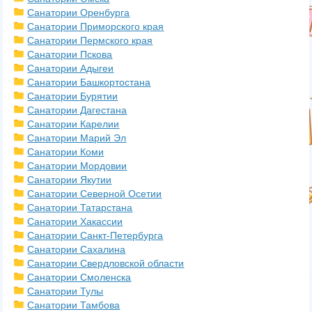
Санатории Оренбурга
Санатории Приморского края
Санатории Пермского края
Санатории Пскова
Санатории Адыгеи
Санатории Башкортостана
Санатории Бурятии
Санатории Дагестана
Санатории Карелии
Санатории Марий Эл
Санатории Коми
Санатории Мордовии
Санатории Якутии
Санатории Северной Осетии
Санатории Татарстана
Санатории Хакассии
Санатории Санкт-Петербурга
Санатории Сахалина
Санатории Свердловской области
Санатории Смоленска
Санатории Тулы
Санатории Тамбова