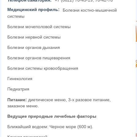
Телефон санатория:
+7 (8622) 70-45-19, 70-42-78
Медицинский профиль:
Болезни костно-мышечной
системы
Болезни мочеполовой системы
Болезни нервной системы
Болезни органов дыхания
Болезни органов пищеварения
Болезни системы кровообращения
Гинекология
Педиатрия
Питание:
диетическое меню, 3-х разовое питание,
заказное меню.
Ведущие природные лечебные факторы
Ближайший водоем: Черное море (600 м).