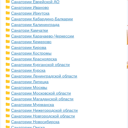
Санатории Еврейской АО
Санатории Иваново
Санатории Иркутска
Санатории Кабардино-Балкарии
Санатории Калининграда
Санатори Камчатки
Санатории Карачаево-Черкессии
Санатории Кемерово
Санатории Кирова
Санатории Костромы
Санатории Красноярска
Санатории Курганской области
Санатории Курска
Санатории Ленинградской области
Санатории Липецка
Санатории Москвы
Санатории Московской области
Санатории Магаданской области
Санатории Мурманска
Санатории Нижегородской области
Санатории Новгородской области
Санатории Новосибирска
Санатории Омска