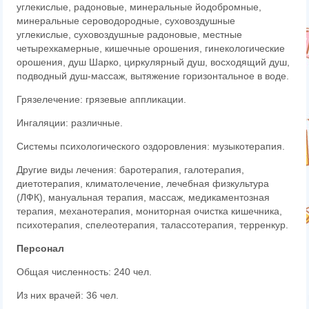
углекислые, радоновые, минеральные йодобромные,
минеральные сероводородные, суховоздушные
углекислые, суховоздушные радоновые, местные
четырехкамерные, кишечные орошения, гинекологические
орошения, душ Шарко, циркулярный душ, восходящий душ,
подводный душ-массаж, вытяжение горизонтальное в воде.
Грязелечение: грязевые аппликации.
Ингаляции: различные.
Системы психологического оздоровления: музыкотерапия.
Другие виды лечения: баротерапия, галотерапия,
диетотерапия, климатолечение, лечебная физкультура
(ЛФК), мануальная терапия, массаж, медикаментозная
терапия, механотерапия, мониторная очистка кишечника,
психотерапия, спелеотерапия, талассотерапия, терренкур.
Персонал
Общая численность: 240 чел.
Из них врачей: 36 чел.