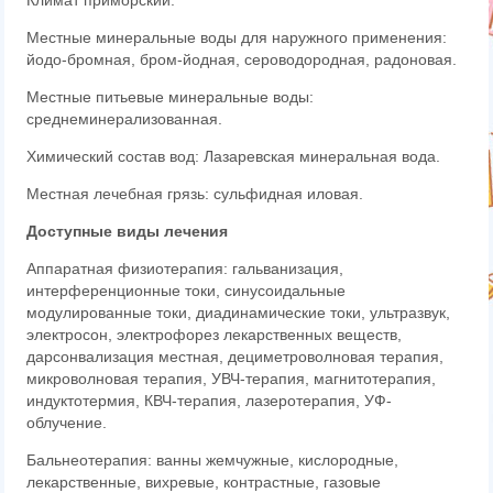
Климат приморский.
Местные минеральные воды для наружного применения:
йодо-бромная, бром-йодная, сероводородная, радоновая.
Местные питьевые минеральные воды:
среднеминерализованная.
Химический состав вод: Лазаревская минеральная вода.
Местная лечебная грязь: сульфидная иловая.
Доступные виды лечения
Аппаратная физиотерапия: гальванизация,
интерференционные токи, синусоидальные
модулированные токи, диадинамические токи, ультразвук,
электросон, электрофорез лекарственных веществ,
дарсонвализация местная, дециметроволновая терапия,
микроволновая терапия, УВЧ-терапия, магнитотерапия,
индуктотермия, КВЧ-терапия, лазеротерапия, УФ-
облучение.
Бальнеотерапия: ванны жемчужные, кислородные,
лекарственные, вихревые, контрастные, газовые