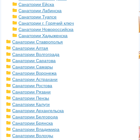
Санатории Ейска
Санатории Лабинска
Санатории Туапсе
Санатории г. Горячий ключ
Санатории Новороссийска
Санатории Хадыженска
Санатории Ставрополья
Санатории Алтая
Санатории Волгограда
Санатории Саратова
Санатории Самары
Санатории Воронежа
Санатории Астрахани
Санатории Ростова
Санатории Рязани
Санатории Пензы
Санатории Калуги
Санатории Архангельска
Санатории Белгорода
Санатории Брянска
Санатории Владимира
Санатории Вологды