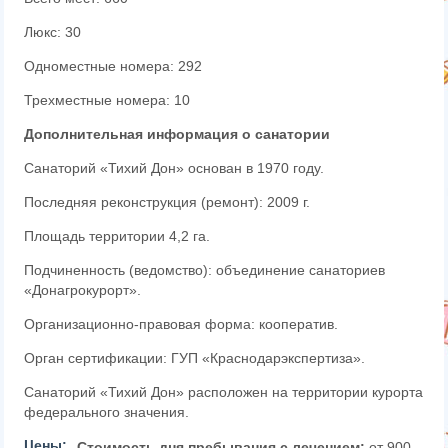
Люкс: 30
Одноместные номера: 292
Трехместные номера: 10
Дополнительная информация о санатории
Санаторий «Тихий Дон» основан в 1970 году.
Последняя реконструкция (ремонт): 2009 г.
Площадь территории 4,2 га.
Подчиненность (ведомство): объединение санаториев
«Донагрокурорт».
Организационно-правовая форма: кооператив.
Орган сертификации: ГУП «Краснодарэкспертиза».
Санаторий «Тихий Дон» расположен на территории курорта
федерального значения.
Цены:
Стоимость дня пребывания с лечением:
от 900