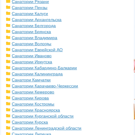
Санатории Рязани
Санатории Пензы
Санатории Калуги
Санатории Архангельска
Санатории Белгорода
Санатории Брянска
Санатории Владимира
Санатории Вологды
Санатории Еврейской АО
Санатории Иваново
Санатории Иркутска
Санатории Кабардино-Балкарии
Санатории Калининграда
Санатори Камчатки
Санатории Карачаево-Черкессии
Санатории Кемерово
Санатории Кирова
Санатории Костромы
Санатории Красноярска
Санатории Курганской области
Санатории Курска
Санатории Ленинградской области
Санатории Липецка