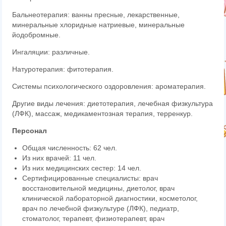
Бальнеотерапия: ванны пресные, лекарственные,
минеральные хлоридные натриевые, минеральные
йодобромные.
Ингаляции: различные.
Натуротерапия: фитотерапия.
Системы психологического оздоровления: ароматерапия.
Другие виды лечения: диетотерапия, лечебная физкультура
(ЛФК), массаж, медикаментозная терапия, терренкур.
Персонал
Общая численность: 62 чел.
Из них врачей: 11 чел.
Из них медицинских сестер: 14 чел.
Сертифицированные специалисты: врач
восстановительной медицины, диетолог, врач
клинической лабораторной диагностики, косметолог,
врач по лечебной физкультуре (ЛФК), педиатр,
стоматолог, терапевт, физиотерапевт, врач