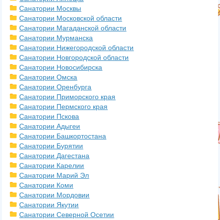
Санатории Москвы
Санатории Московской области
Санатории Магаданской области
Санатории Мурманска
Санатории Нижегородской области
Санатории Новгородской области
Санатории Новосибирска
Санатории Омска
Санатории Оренбурга
Санатории Приморского края
Санатории Пермского края
Санатории Пскова
Санатории Адыгеи
Санатории Башкортостана
Санатории Бурятии
Санатории Дагестана
Санатории Карелии
Санатории Марий Эл
Санатории Коми
Санатории Мордовии
Санатории Якутии
Санатории Северной Осетии