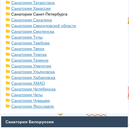
Санатории Татарстана
Санатории Хакассии
Санатории Санкт-Петербурга
Санатории Сахалина
Санатории Свердловской области
Санатории Смоленска
Санатории Тулы
Санатории Тамбова
Санатории Твери
Санатории Томска
Санатории Тюмени
Санатории Удмуртии
Санатории Ульяновска
Санатории Хабаровска
Санатории ХМАО
Санатории Челябинска
Санатории Читы
Санатории Чувашии
Санатории Ярославля
Санатории Белоруссии