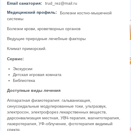
Email санатория:
trud_rez@mail.ru
Медицинский профиль:
Болезни костно-мышечной
системы
Болезни крови, кроветворных органов
Ведущие природные лечебные факторы
Климат приморский.
Сервис:
Экскурсии
Детская игровая комната
Библиотека
Доступные виды лечения
Аппаратная физиотерапия: гальванизация,
синусоидальные модулированные токи, ультразвук,
электросон, электрофорез лекарственных веществ,
дарсонвализация местная, УВЧ-терапия, магнитотерапия,
лазеротерапия, УФ-облучение, фототерапия видимый
спектр.