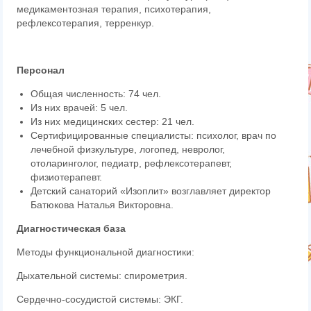
медикаментозная терапия, психотерапия,
рефлексотерапия, терренкур.
Персонал
Общая численность: 74 чел.
Из них врачей: 5 чел.
Из них медицинских сестер: 21 чел.
Сертифицированные специалисты: психолог, врач по
лечебной физкультуре, логопед, невролог,
отоларинголог, педиатр, рефлексотерапевт,
физиотерапевт.
Детский санаторий «И
зоплит» возглавляет директор
Батюкова Наталья Викторовна.
Диагностическая база
Методы функциональной диагностики:
Дыхательной системы: спирометрия.
Сердечно-сосудистой системы: ЭКГ.