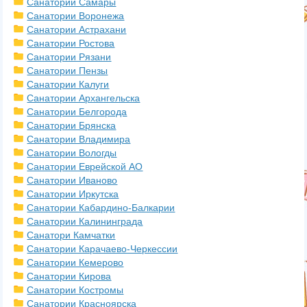
Санатории Самары
Санатории Воронежа
Санатории Астрахани
Санатории Ростова
Санатории Рязани
Санатории Пензы
Санатории Калуги
Санатории Архангельска
Санатории Белгорода
Санатории Брянска
Санатории Владимира
Санатории Вологды
Санатории Еврейской АО
Санатории Иваново
Санатории Иркутска
Санатории Кабардино-Балкарии
Санатории Калининграда
Санатори Камчатки
Санатории Карачаево-Черкессии
Санатории Кемерово
Санатории Кирова
Санатории Костромы
Санатории Красноярска