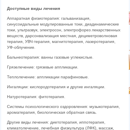
Доступные виды лечения
Аппаратная физиотерапия: гальванизация,
синусоидальные модулированные токи, диадинамические
токи, ультразвук, электросон, электрофорез лекарственных
веществ, дарсонвализация местная, дециметроволновая
терапия, УВЧ-терапия, магнитотерапия, лазеротерапия,
УФ-облучение.
Бальнеотерапия: ванны газовые углекислые.
Грязелечение: грязевые аппликации.
Теплолечение: аппликации парафиновые.
Ингаляции: кислородотерапия и другие ингаляции.
Натуротерапия: фитотерапия.
Системы психологического оздоровления: музыкотерапия,
ароматерапия, биологическая обратная связь.
Другие виды лечения: диетотерапия, иппотерапия,
климатолечение, лечебная физкультура (ЛФК), массаж,