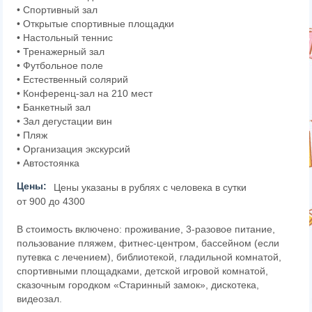
• Спортивный зал
• Открытые спортивные площадки
• Настольный теннис
• Тренажерный зал
• Футбольное поле
• Естественный солярий
• Конференц-зал на 210 мест
• Банкетный зал
• Зал дегустации вин
• Пляж
• Организация экскурсий
• Автостоянка
Цены:
Цены указаны в рублях с человека в сутки
от 900 до 4300
В стоимость включено: проживание, 3-разовое питание,
пользование пляжем, фитнес-центром, бассейном (если
путевка с лечением), библиотекой, гладильной комнатой,
спортивными площадками, детской игровой комнатой,
сказочным городком «Старинный замок», дискотека,
видеозал.