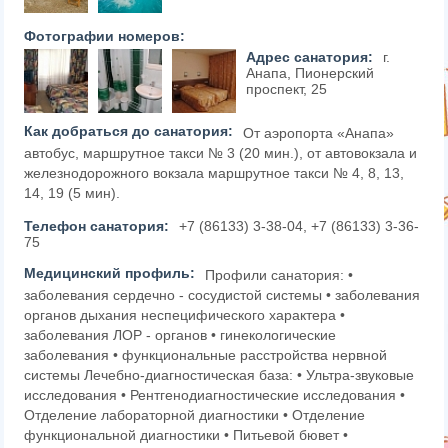
Фотографии номеров:
Адрес санатория:
г.
Анапа, Пионерский
проспект, 25
Как добраться до санатория:
От аэропорта «Анапа»
автобус, маршрутное такси № 3 (20 мин.), от автовокзала и
железнодорожного вокзала маршрутное такси № 4, 8, 13,
14, 19 (5 мин).
Телефон санатория:
+7 (86133) 3-38-04, +7 (86133) 3-36-
75
Медицинский профиль:
Профили санатория: •
заболевания сердечно - сосудистой системы • заболевания
органов дыхания неспецифического характера •
заболевания ЛОР - органов • гинекологические
заболевания • функциональные расстройства нервной
системы Лечебно-диагностическая база: • Ультра-звуковые
исследования • Рентгенодиагностические исследования •
Отделение лабораторной диагностики • Отделение
функциональной диагностики • Питьевой бювет •