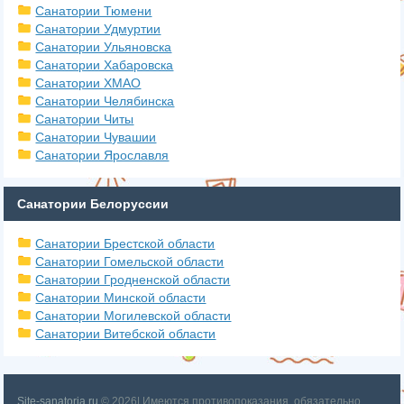
Санатории Тюмени
Санатории Удмуртии
Санатории Ульяновска
Санатории Хабаровска
Санатории ХМАО
Санатории Челябинска
Санатории Читы
Санатории Чувашии
Санатории Ярославля
Санатории Белоруссии
Санатории Брестской области
Санатории Гомельской области
Санатории Гродненской области
Санатории Минской области
Санатории Могилевской области
Санатории Витебской области
Site-sanatoria.ru
© 2026| Имеются противопоказания, обязательно