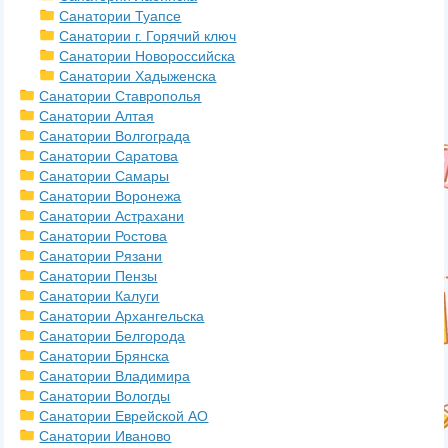
Санатории Туапсе
Санатории г. Горячий ключ
Санатории Новороссийска
Санатории Хадыженска
Санатории Ставрополья
Санатории Алтая
Санатории Волгограда
Санатории Саратова
Санатории Самары
Санатории Воронежа
Санатории Астрахани
Санатории Ростова
Санатории Рязани
Санатории Пензы
Санатории Калуги
Санатории Архангельска
Санатории Белгорода
Санатории Брянска
Санатории Владимира
Санатории Вологды
Санатории Еврейской АО
Санатории Иваново