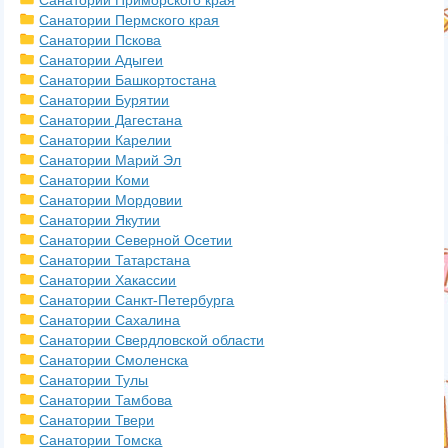
Санатории Приморского края
Санатории Пермского края
Санатории Пскова
Санатории Адыгеи
Санатории Башкортостана
Санатории Бурятии
Санатории Дагестана
Санатории Карелии
Санатории Марий Эл
Санатории Коми
Санатории Мордовии
Санатории Якутии
Санатории Северной Осетии
Санатории Татарстана
Санатории Хакассии
Санатории Санкт-Петербурга
Санатории Сахалина
Санатории Свердловской области
Санатории Смоленска
Санатории Тулы
Санатории Тамбова
Санатории Твери
Санатории Томска