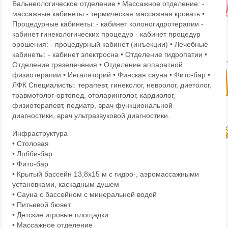
Бальнеологическое отделение • Массажное отделение: -
массажные кабинеты - термическая массажная кровать •
Процедурные кабинеты: - кабинет колоногидротерапии -
кабинет гинекологических процедур - кабинет процедур
орошения: - процедурный кабинет (инъекции) • Лечебные
кабинеты: - кабинет электросна • Отделение гидропатии •
Отделение грязелечения • Отделение аппаратной
физиотерапии • Ингаляторий • Финская сауна • Фито-бар •
ЛФК Специалисты: терапевт, гинеколог, невролог, диетолог,
травмотолог-ортопед, отоларинголог, кардиолог,
физиотерапевт, педиатр, врач функциональной
диагностики, врач ультразвуковой диагностики.
Инфраструктура
• Столовая
• Лобби-бар
• Фито-бар
• Крытый бассейн 13,8х15 м с гидро-, аэромассажными
установками, каскадным душем
• Сауна с бассейном с минеральной водой
• Питьевой бювет
• Детские игровые площадки
• Массажное отделение