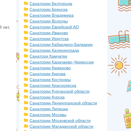
Санатории Белгорода
Санатории Брянска
Санатории Владимира
Санатории Вологды
Санатории Еврейской АО
 лет,
Санатории Иваново
Санатории Иркутска
Санатории Кабардино-Балкарии
Санатории Калининграда
Санатори Камчатки
Санатории Карачаево-Черкессии
Санатории Кемерово
Санатории Кирова
Санатории Костромы
Санатории Красноярска
Санатории Курганской области
Санатории Курска
Санатории Ленинградской области
Санатории Липецка
Санатории Москвы
Санатории Московской области
Санатории Магаданской области