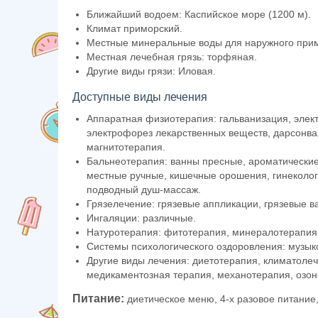
Ближайший водоем: Каспийское море (1200 м).
Климат приморский.
Местные минеральные воды для наружного прим
Местная лечебная грязь: торфяная.
Другие виды грязи: Иловая.
Доступные виды лечения
Аппаратная физиотерапия: гальванизация, элект
электрофорез лекарственных веществ, дарсонва
магнитотерапия.
Бальнеотерапия: ванны пресные, ароматически
местные ручные, кишечные орошения, гинеколо
подводный душ-массаж.
Грязелечение: грязевые аппликации, грязевые в
Ингаляции: различные.
Натуротерапия: фитотерапия, минералотерапия
Системы психологического оздоровления: музык
Другие виды лечения: диетотерапия, климатолеч
медикаментозная терапия, механотерапия, озон
Питание:
диетическое меню, 4-х разовое питание