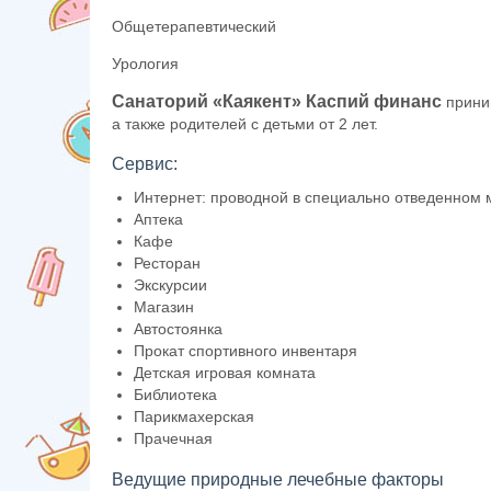
Общетерапевтический
Урология
Санаторий «Каякент» Каспий финанс
прини
а также родителей с детьми от 2 лет.
Сервис:
Интернет: проводной в специально отведенном 
Аптека
Кафе
Ресторан
Экскурсии
Магазин
Автостоянка
Прокат спортивного инвентаря
Детская игровая комната
Библиотека
Парикмахерская
Прачечная
Ведущие природные лечебные факторы