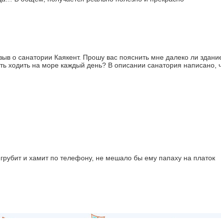
ыв о санатории Каякент. Прошу вас пояснить мне далеко ли здани
сть ходить на море каждый день? В описании санатория написано, 
 грубит и хамит по телефону, не мешало бы ему папаху на платок