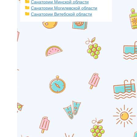
Санатории Минской области
Санатории Могилевской области
Санатории Витебской области