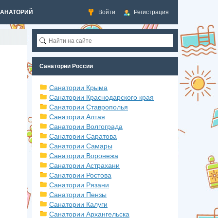
САНАТОРИЙ
Войти
Регистрация
Санатории России
Санатории Крыма
Санатории Краснодарского края
Санатории Ставрополья
Санатории Алтая
Санатории Волгограда
Санатории Саратова
Санатории Самары
Санатории Воронежа
Санатории Астрахани
Санатории Ростова
Санатории Рязани
Санатории Пензы
Санатории Калуги
Санатории Архангельска