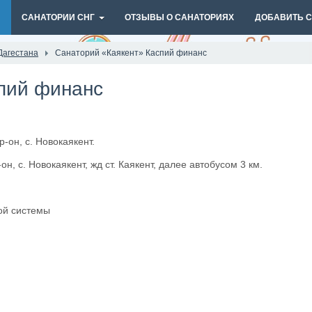
И
САНАТОРИИ СНГ
ОТЗЫВЫ О САНАТОРИЯХ
ДОБАВИТЬ 
Дагестана
Санаторий «Каякент» Каспий финанс
пий финанс
р-он, с. Новокаякент.
-он, с. Новокаякент, жд ст. Каякент, далее автобусом 3 км.
ой системы