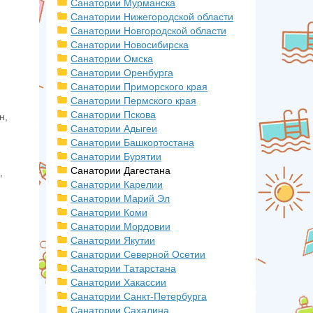
Санатории Мурманска
Санатории Нижегородской области
Санатории Новгородской области
Санатории Новосибирска
Санатории Омска
Санатории Оренбурга
Санатории Приморского края
Санатории Пермского края
Санатории Пскова
н,
Санатории Адыгеи
Санатории Башкортостана
Санатории Бурятии
Санатории Дагестана
,
Санатории Карелии
Санатории Марий Эл
Санатории Коми
Санатории Мордовии
Санатории Якутии
Санатории Северной Осетии
Санатории Татарстана
Санатории Хакассии
Санатории Санкт-Петербурга
Санатории Сахалина