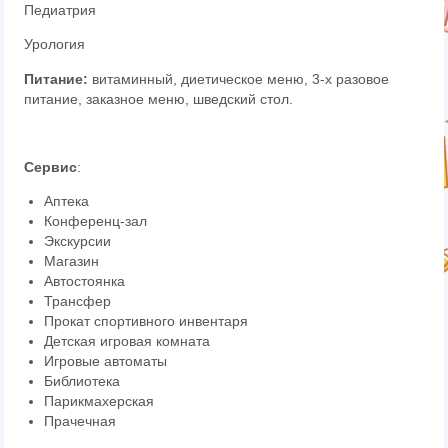
Педиатрия
Урология
Питание:
витаминный,
диетическое меню
,
3-х разовое
питание
,
заказное меню
,
шведский стол
.
Сервис
:
Аптека
Конференц-зал
Экскурсии
Магазин
Автостоянка
Трансфер
Прокат спортивного инвентаря
Детская игровая комната
Игровые автоматы
Библиотека
Парикмахерская
Прачечная