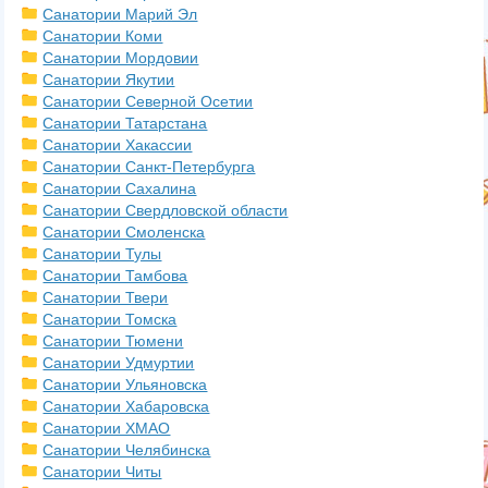
Санатории Марий Эл
Санатории Коми
Санатории Мордовии
Санатории Якутии
Санатории Северной Осетии
Санатории Татарстана
Санатории Хакассии
Санатории Санкт-Петербурга
Санатории Сахалина
Санатории Свердловской области
Санатории Смоленска
Санатории Тулы
Санатории Тамбова
Санатории Твери
Санатории Томска
Санатории Тюмени
Санатории Удмуртии
Санатории Ульяновска
Санатории Хабаровска
Санатории ХМАО
Санатории Челябинска
Санатории Читы