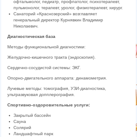
офтальмолог, педиатр, профпатолог, психотерапевт,
пульмонолог, терапевт, уролог, физиотерапевт, хирург.
Санаторий «Краснозерский» возглавл
яет
генеральный директор Курнявкин Владимир
Николаевич.
Диагностическая база
Методы функциональной диагностики:
Желудочно-кишечного тракта (эндоскопия).
Сердечно-сосудистой системы: ЭКГ.
Опорно-двигательного аппарата: динамометрия.
Лучевые методы: томография, УЗИ-диагностика,
ультразвуковая допплерография.
Спортивно-оздоровительные услуги:
Закрытый бассейн
Сауна
Солярий
Ландшафтный парк