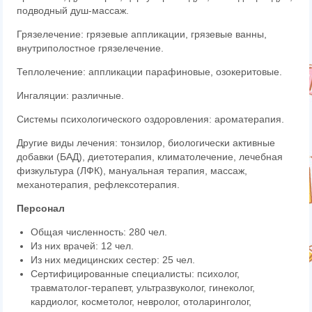
подводный душ-массаж.
Грязелечение: грязевые аппликации, грязевые ванны,
внутриполостное грязелечение.
Теплолечение: аппликации парафиновые, озокеритовые.
Ингаляции: различные.
Системы психологического оздоровления: ароматерапия.
Другие виды лечения: тонзилор, биологически активные
добавки (БАД), диетотерапия, климатолечение, лечебная
физкультура (ЛФК), мануальная терапия, массаж,
механотерапия, рефлексотерапия.
Персонал
Общая численность: 280 чел.
Из них врачей: 12 чел.
Из них медицинских сестер: 25 чел.
Сертифицированные специалисты: психолог,
травматолог-терапевт, ультразвуколог, гинеколог,
кардиолог, косметолог, невролог, отоларинголог,