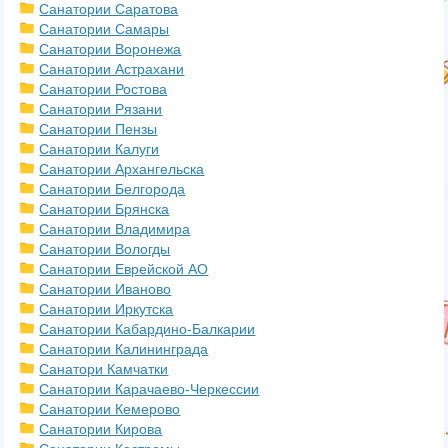
Санатории Саратова
Санатории Самары
Санатории Воронежа
Санатории Астрахани
Санатории Ростова
Санатории Рязани
Санатории Пензы
Санатории Калуги
Санатории Архангельска
Санатории Белгорода
Санатории Брянска
Санатории Владимира
Санатории Вологды
Санатории Еврейской АО
Санатории Иваново
Санатории Иркутска
Санатории Кабардино-Балкарии
Санатории Калининграда
Санатори Камчатки
Санатории Карачаево-Черкессии
Санатории Кемерово
Санатории Кирова