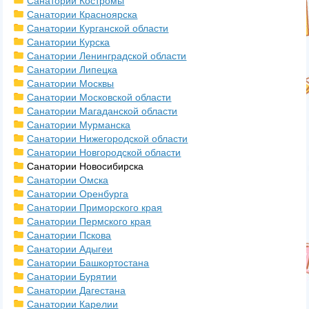
Санатории Костромы
Санатории Красноярска
Санатории Курганской области
Санатории Курска
Санатории Ленинградской области
Санатории Липецка
Санатории Москвы
Санатории Московской области
Санатории Магаданской области
Санатории Мурманска
Санатории Нижегородской области
Санатории Новгородской области
Санатории Новосибирска
Санатории Омска
Санатории Оренбурга
Санатории Приморского края
Санатории Пермского края
Санатории Пскова
Санатории Адыгеи
Санатории Башкортостана
Санатории Бурятии
Санатории Дагестана
Санатории Карелии