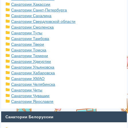
Санатории Хакассии
Санатории Санкт-Петербурга
Санатории Сахалина
Санатории Свердловской области
Санатории Смоленска
Санатории Тулы
Санатории Тамбова
Санатории Твери
Санатории Томска
Санатории Тюмени
Санатории Удмуртии
Санатории Ульяновска
Санатории Хабаровска
Санатории ХМАО
Санатории Челябинска
Санатории Читы
Санатории Чувашии
Санатории Ярославля
Санатории Белоруссии