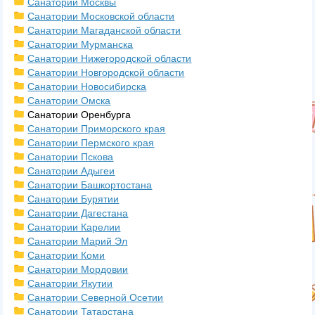
Санатории Москвы
Санатории Московской области
Санатории Магаданской области
Санатории Мурманска
Санатории Нижегородской области
Санатории Новгородской области
Санатории Новосибирска
Санатории Омска
Санатории Оренбурга
Санатории Приморского края
Санатории Пермского края
Санатории Пскова
Санатории Адыгеи
Санатории Башкортостана
Санатории Бурятии
Санатории Дагестана
Санатории Карелии
Санатории Марий Эл
Санатории Коми
Санатории Мордовии
Санатории Якутии
Санатории Северной Осетии
Санатории Татарстана