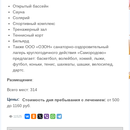
Открытый бассейн
Сауна
Солярий
Спортивный комплекс
Тренажерный зал
Теннисный корт
Бильярд
Также ООО «ОЗОН» санаторно-оздоровительный
лагерь круглогодичного действия «Самородово»
предлагает: баскетбол, волейбол, хоккей, лыжи,
футбол, коньки, тенис, шахматы, шашки, велосипед,
дартс.
Размещение
:
Всего мест: 314
Цены:
Стоимость дня пребывания с лечением:
от 500
до 1160 руб.
11525