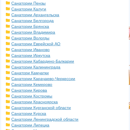
Санатории Пензы
Санатории Калуги
Санатории Архангельска
Санатории Белгорода
Санатории Брянска
Санатории Владимира
Санатории Вологды
Санатории Еврейской АО
Санатории Иваново
Санатории Иркутска
Санатории Кабардино-Балкарии
Санатории Калининграда
Санатори Камчатки
Санатории Карачаево-Черкессии
Санатории Кемерово
Санатории Кирова
Санатории Костромы
Санатории Красноярска
Санатории Курганской области
Санатории Курска
Санатории Ленинградской области
Санатории Липецка