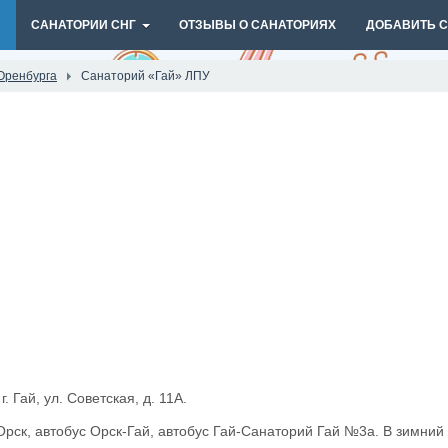
И
САНАТОРИИ СНГ
ОТЗЫВЫ О САНАТОРИЯХ
ДОБАВИТЬ 
Оренбурга
Санаторий «Гай» ЛПУ
. Гай, ул. Советская, д. 11А.
Орск, автобус Орск-Гай, автобус Гай-Санаторий Гай №3а. В зимний