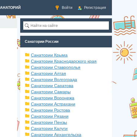
САНАТОРИЙ
Войти
Регистрация
Санатории России
Санатории Крыма
Санатории Краснодарского края
Санатории Ставрополья
Санатории Алтая
Санатории Волгограда
Санатории Саратова
Санатории Самары
Санатории Воронежа
Санатории Астрахани
Санатории Ростова
Санатории Рязани
Санатории Пензы
Санатории Калуги
Санатории Архангельска