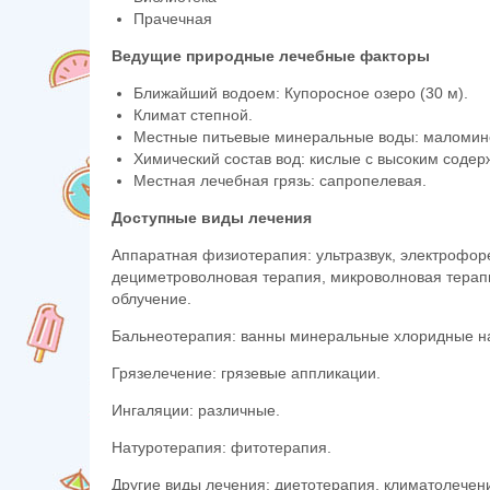
Прачечная
Ведущие природные лечебные факторы
Ближайший водоем: Купоросное озеро (30 м).
Климат степной.
Местные питьевые минеральные воды: маломин
Химический состав вод: кислые с высоким соде
Местная лечебная грязь: сапропелевая.
Доступные виды лечения
Аппаратная физиотерапия: ультразвук, электрофор
дециметроволновая терапия, микроволновая терапи
облучение.
Бальнеотерапия: ванны минеральные хлоридные на
Грязелечение: грязевые аппликации.
Ингаляции: различные.
Натуротерапия: фитотерапия.
Другие виды лечения: диетотерапия, климатолечен