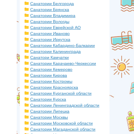
Санатории Белгорода
Санатории Брянска
Санатории Владимира
Санатории Вологды
Санатории Еврейской АО
Санатории Иваново
Санатории Иркутска
Санатории Кабардино-Балкарии
Санатории Калининграда
Санатори Камчатки
Санатории Карачаево-Черкессии
Санатории Кемерово
Санатории Кирова
Санатории Костромы
Санатории Красноярска
Санатории Курганской области
Санатории Курска
Санатории Ленинградской области
Санатории Липецка
Санатории Москвы
Санатории Московской области
Санатории Магаданской области