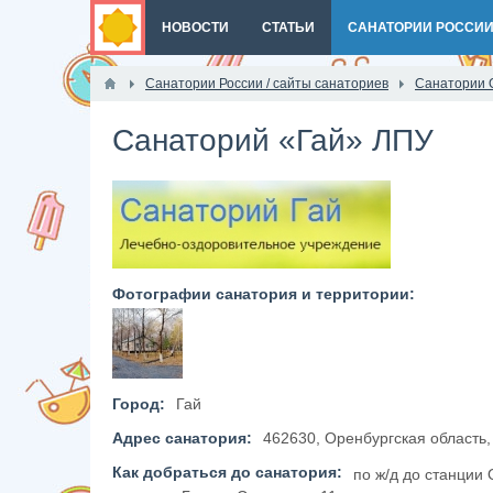
НОВОСТИ
СТАТЬИ
САНАТОРИИ РОССИ
Санатории России / сайты санаториев
Санатории 
Санаторий «Гай» ЛПУ
Фотографии санатория и территории:
Город:
Гай
Адрес санатория:
462630, Оренбургская область, г
Как добраться до санатория:
по ж/д до станции 