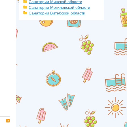
Санатории Минской области
Санатории Могилевской области
Санатории Витебской области
RSS