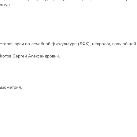
нкур.
толог, врач по лечебной физкультуре (ЛФК), невролог, врач общей
 Котов Сергей Александрович.
амометрия.