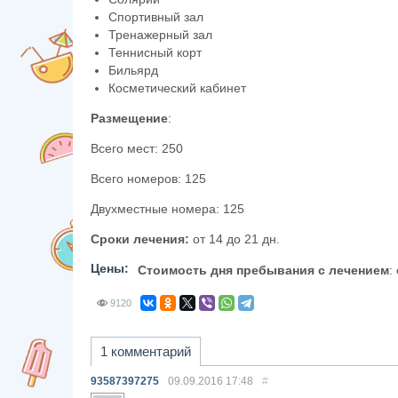
Спортивный зал
Тренажерный зал
Теннисный корт
Бильярд
Косметический кабинет
Размещение
:
Всего мест: 250
Всего номеров: 125
Двухместные номера: 125
Сроки лечения:
от 14 до 21 дн.
Цены:
Стоимость дня пребывания с лечением
:
9120
1 комментарий
93587397275
09.09.2016
17:48
#