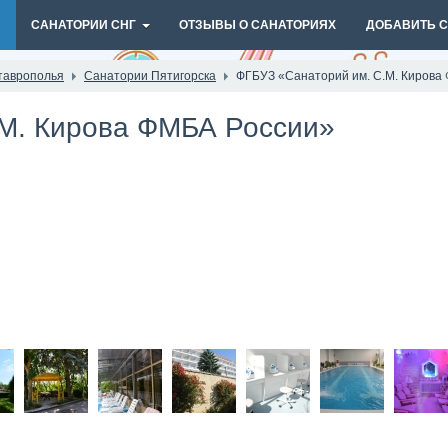
И
САНАТОРИИ СНГ
ОТЗЫВЫ О САНАТОРИЯХ
ДОБАВИТЬ 
таврополья
Санатории Пятигорска
ФГБУЗ «Санаторий им. С.М. Кирова
.М. Кирова ФМБА России»