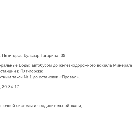
. Пятигорск, бульвар Гагарина, 39.
еральные Воды: автобусом до железнодорожного вокзала Минерал
танции г. Пятигорска;
утным такси № 1 до остановки «Провал».
, 30-34-17
ышечной системы и соединительной ткани;