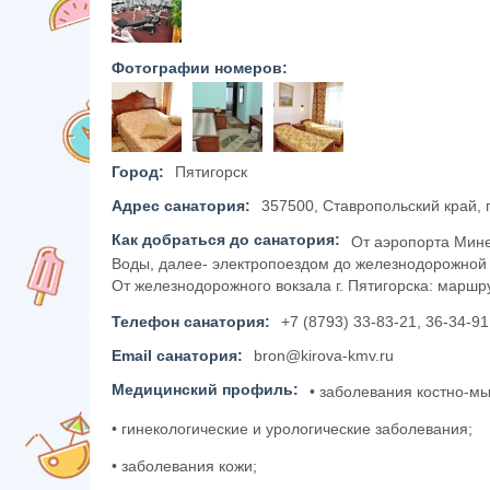
Фотографии номеров:
Город:
Пятигорск
Адрес санатория:
357500, Ставропольский край, г
Как добраться до санатория:
От аэропорта Мин
Воды, далее- электропоездом до железнодорожной с
От железнодорожного вокзала г. Пятигорска: маршр
Телефон санатория:
+7 (8793) 33-83-21, 36-34-91
Email санатория:
bron@kirova-kmv.ru
Медицинский профиль:
• заболевания костно-м
• гинекологические и урологические заболевания;
• заболевания кожи;