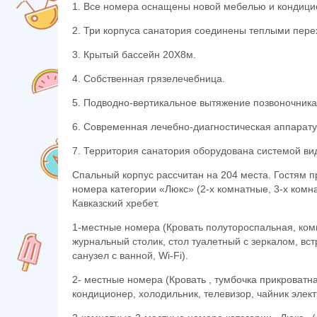
1. Все номера оснащены новой мебелью и кондици
2. Три корпуса санатория соединены теплыми пере
3. Крытый бассейн 20Х8м.
4. Собственная грязелечебница.
5. Подводно-вертикальное вытяжение позвоночника
6. Современная лечебно-диагностическая аппарату
7. Территория санатория оборудована системой в
Спальный корпус рассчитан на 204 места. Гостям
номера категории «Люкс» (2-х комнатные, 3-х ком
Кавказский хребет.
1-местные номера (Кровать полутороспальная, комп
журнальный столик, стол туалетный с зеркалом, вс
санузел с ванной, Wi-Fi).
2- местные номера (Кровать , тумбочка прикроватна
кондиционер, холодильник, телевизор, чайник элект