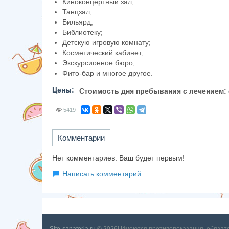
Киноконцертный зал;
Танцзал;
Бильярд;
Библиотеку;
Детскую игровую комнату;
Косметический кабинет;
Экскурсионное бюро;
Фито-бар и многое другое.
Цены:
Стоимость дня пребывания с лечением:
5419
Комментарии
Нет комментариев. Ваш будет первым!
Написать комментарий