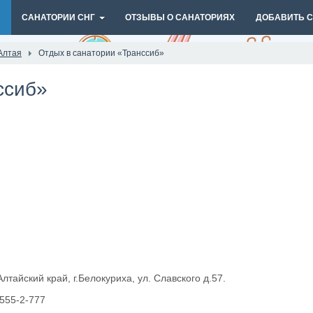
И
САНАТОРИИ СНГ
ОТЗЫВЫ О САНАТОРИЯХ
ДОБАВИТЬ 
Алтая
Отдых в санатории «Транссиб»
ссиб»
лтайский край, г.Белокуриха, ул. Славского д.57.
-555-2-777