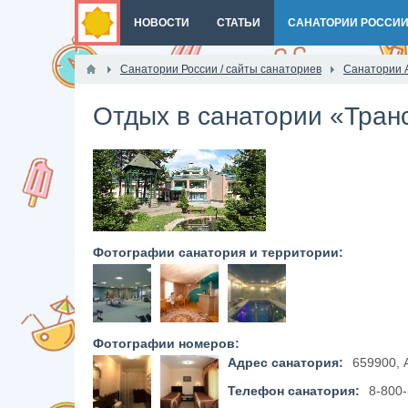
НОВОСТИ
СТАТЬИ
САНАТОРИИ РОССИ
Санатории России / сайты санаториев
Санатории 
Отдых в санатории «Тран
Фотографии санатория и территории:
Фотографии номеров:
Адрес санатория:
659900, А
Телефон санатория:
8-800