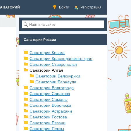
САНАТОРИЙ
Войти
Регистрация
Санатории России
Санатории Крыма
Санатории Краснодарского края
Санатории Ставрополья
Санатории Алтая
Санатории Белокурихи
Санатории Барнаула
Санатории Волгограда
Санатории Саратова
Санатории Самары
Санатории Воронежа
Санатории Астрахани
Санатории Ростова
Санатории Рязани
Санатории Пензы