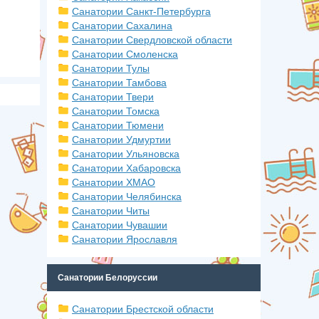
Санатории Санкт-Петербурга
Санатории Сахалина
Санатории Свердловской области
Санатории Смоленска
Санатории Тулы
Санатории Тамбова
Санатории Твери
Санатории Томска
Санатории Тюмени
Санатории Удмуртии
Санатории Ульяновска
Санатории Хабаровска
Санатории ХМАО
Санатории Челябинска
Санатории Читы
Санатории Чувашии
Санатории Ярославля
Санатории Белоруссии
Санатории Брестской области