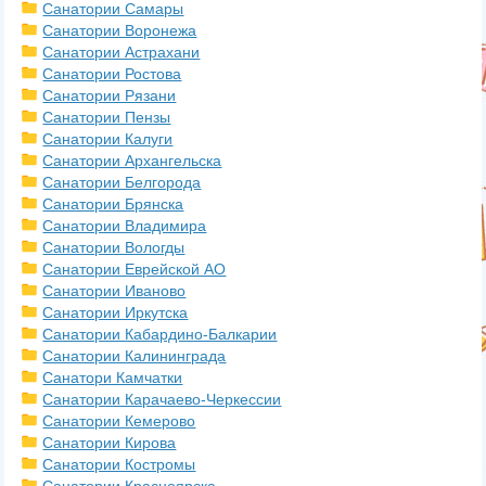
Санатории Самары
Санатории Воронежа
Санатории Астрахани
Санатории Ростова
Санатории Рязани
Санатории Пензы
Санатории Калуги
Санатории Архангельска
Санатории Белгорода
Санатории Брянска
Санатории Владимира
Санатории Вологды
Санатории Еврейской АО
Санатории Иваново
Санатории Иркутска
Санатории Кабардино-Балкарии
Санатории Калининграда
Санатори Камчатки
Санатории Карачаево-Черкессии
Санатории Кемерово
Санатории Кирова
Санатории Костромы