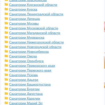
Санатории Красноярска
Санатории Курганской области
Санатории Курска
Санатории Ленинградской области
Санатории Липецка
Санатории Москвы
Санатории Московской области
Санатории Магаданской области
Санатории Мурманска
Санатории Нижегородской области
Санатории Новгородской области
Санатории Новосибирска
Санатории Омска
Санатории Оренбурга
Санатории Приморского края
Санатории Пермского края
Санатории Пскова
Санатории Адыгеи
Санатории Башкортостана
Санатории Бурятии
Санатории Дагестана
Санатории Карелии
Санатории Марий Эл