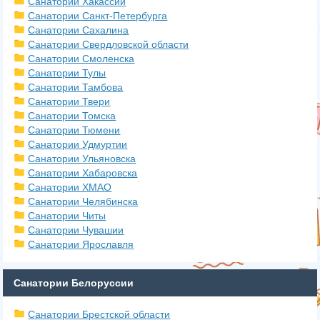
Санатории Хакассии
Санатории Санкт-Петербурга
Санатории Сахалина
Санатории Свердловской области
Санатории Смоленска
Санатории Тулы
Санатории Тамбова
Санатории Твери
Санатории Томска
Санатории Тюмени
Санатории Удмуртии
Санатории Ульяновска
Санатории Хабаровска
Санатории ХМАО
Санатории Челябинска
Санатории Читы
Санатории Чувашии
Санатории Ярославля
Санатории Белоруссии
Санатории Брестской области