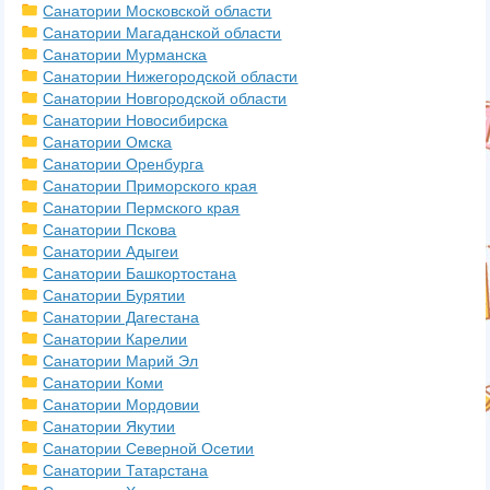
Санатории Московской области
Санатории Магаданской области
Санатории Мурманска
Санатории Нижегородской области
Санатории Новгородской области
Санатории Новосибирска
Санатории Омска
Санатории Оренбурга
Санатории Приморского края
Санатории Пермского края
Санатории Пскова
Санатории Адыгеи
Санатории Башкортостана
Санатории Бурятии
Санатории Дагестана
Санатории Карелии
Санатории Марий Эл
Санатории Коми
Санатории Мордовии
Санатории Якутии
Санатории Северной Осетии
Санатории Татарстана