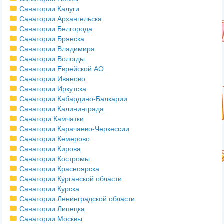
Санатории Калуги
Санатории Архангельска
Санатории Белгорода
Санатории Брянска
Санатории Владимира
Санатории Вологды
Санатории Еврейской АО
Санатории Иваново
Санатории Иркутска
Санатории Кабардино-Балкарии
Санатории Калининграда
Санатори Камчатки
Санатории Карачаево-Черкессии
Санатории Кемерово
Санатории Кирова
Санатории Костромы
Санатории Красноярска
Санатории Курганской области
Санатории Курска
Санатории Ленинградской области
Санатории Липецка
Санатории Москвы