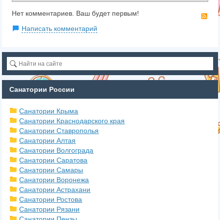
Нет комментариев. Ваш будет первым!
RS
Написать комментарий
Санатории России
Санатории Крыма
Санатории Краснодарского края
Санатории Ставрополья
Санатории Алтая
Санатории Волгограда
Санатории Саратова
Санатории Самары
Санатории Воронежа
Санатории Астрахани
Санатории Ростова
Санатории Рязани
Санатории Пензы