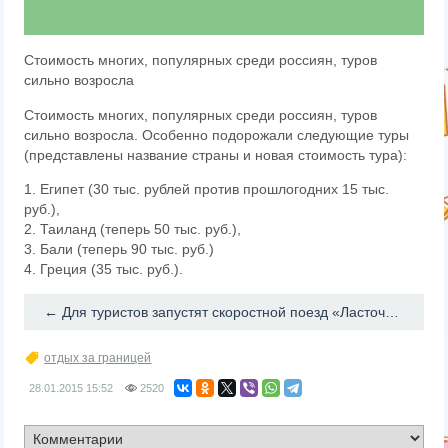
Стоимость многих, популярных среди россиян, туров
сильно возросла
Стоимость многих, популярных среди россиян, туров
сильно возросла. Особенно подорожали следующие туры
(представлены название страны и новая стоимость тура):
1. Египет (30 тыс. рублей против прошлогодних 15 тыс.
руб.),
2. Таиланд (теперь 50 тыс. руб.),
3. Бали (теперь 90 тыс. руб.)
4. Греция (35 тыс. руб.).
← Для туристов запустят скоростной поезд «Ласточка» между Сочи и Ростовом-на-Дону
отдых за границей
28.01.2015
15:52
2520