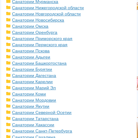
Санатории Мурманска
Санатории Нижегородской области
Санатории Новгородской области
Санатории Новосибирска
Санатории Омска
Санатории Оренбурга
Санатории Приморского края
Санатории Пермского края
Санатории Пскова
Санатории Адыгеи
Санатории Башкортостана
Санатории Бурятии
Санатории Дагестана
Санатории Карелии
Санатории Марий Эл
Санатории Коми
Санатории Мордовии
Санатории Якутии
Санатории Северной Осетии
Санатории Татарстана
Санатории Хакассии
Санатории Санкт-Петербурга
Санатории Сахалина