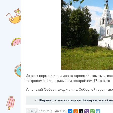
Из всех церквей и храмовых строений, самым извес
шатровом стиле, присущем постройкам 17-го века.
Успенский Собор находится на Соборной горе, изве
← Шерегеш - зимний курорт Кемеровской обла
0
13.11.2017
2498