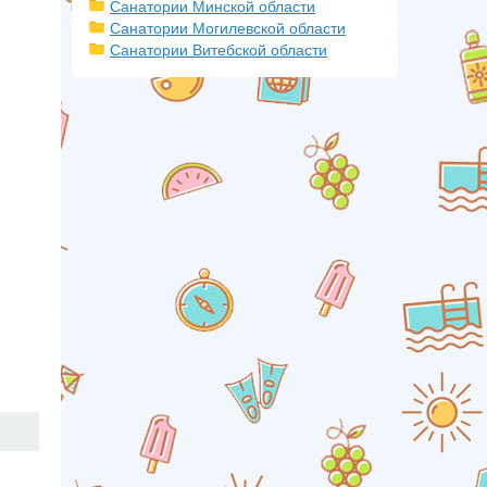
Санатории Минской области
Санатории Могилевской области
Санатории Витебской области