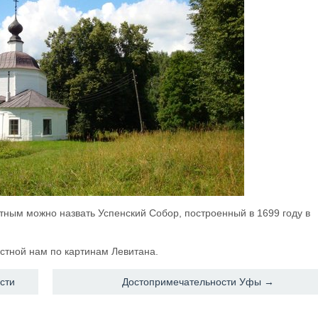
тным можно назвать Успенский Собор, построенный в 1699 году в
стной нам по картинам Левитана.
сти
Достопримечательности Уфы →