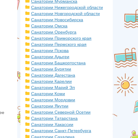
Санатории Мурманска
Санатории Нижегородской области
Санатории Новгородской области
Санатории Новосибирска
Санатории Омска
Санатории Оренбурга
Санатории Приморского края
Санатории Пермского края
Санатории Пскова
Санатории Адыгеи
Санатории Башкортостана
Санатории Бурятии
Санатории Дагестана
Санатории Карелии
Санатории Марий Эл
Санатории Коми
Санатории Мордовии
Санатории Якутии
Санатории Северной Осетии
ее
Санатории Татарстана
Санатории Хакассии
Санатории Санкт-Петербурга
Санатории Сахалина