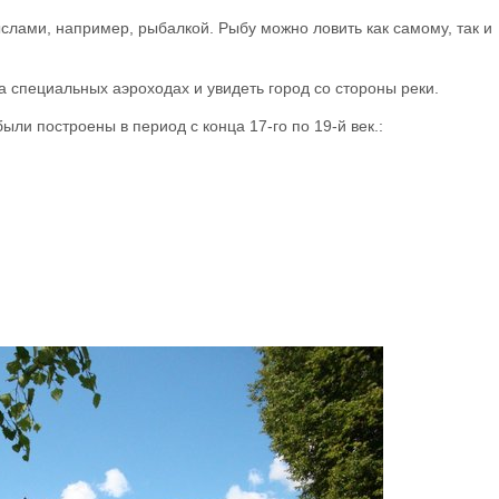
лами, например, рыбалкой. Рыбу можно ловить как самому, так и
а специальных аэроходах и увидеть город со стороны реки.
ыли построены в период с конца 17-го по 19-й век.: