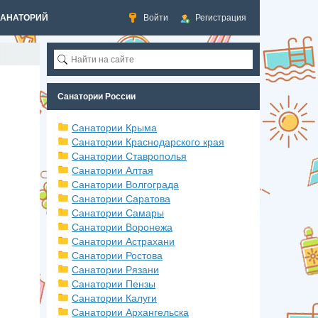
САНАТОРИЙ
Войти
Регистрация
Санатории России
Санатории Крыма
Санатории Краснодарского края
Санатории Ставрополья
Санатории Алтая
Санатории Волгограда
Санатории Саратова
Санатории Самары
Санатории Воронежа
Санатории Астрахани
Санатории Ростова
Санатории Рязани
Санатории Пензы
Санатории Калуги
Санатории Архангельска