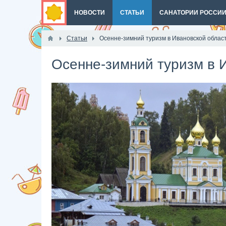
НОВОСТИ
СТАТЬИ
САНАТОРИИ РОССИ
Статьи
Осенне-зимний туризм в Ивановской облас
Осенне-зимний туризм в 