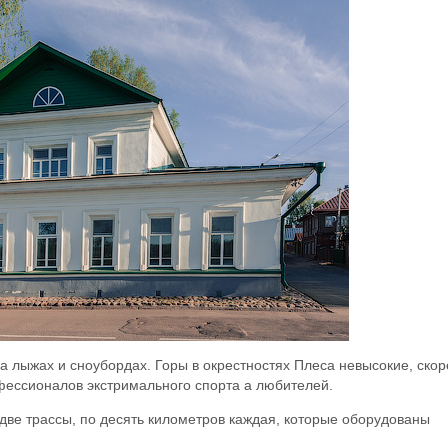
а лыжах и сноубордах. Горы в окрестностях Плеса невысокие, скор
фессионалов экстримального спорта а любителей.
две трассы, по десять километров каждая, которые оборудованы