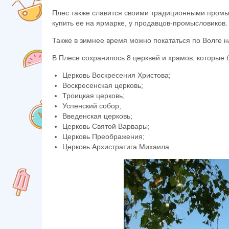
Плес также славится своими традиционными промыс
купить ее на ярмарке, у продавцов-промысловиков.
Также в зимнее время можно покататься по Волге н
В Плесе сохранилось 8 церквей и храмов, которые б
Церковь Воскресения Христова;
Воскресенская церковь;
Троицкая церковь;
Успенский собор;
Введенская церковь;
Церковь Святой Варвары;
Церковь Преображения;
Церковь Архистратига Михаила